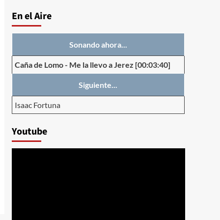
En el Aire
Sonando ahora...
Caña de Lomo
-
Me la llevo a Jerez
[00:03:40]
Siguiente...
Isaac Fortuna
Youtube