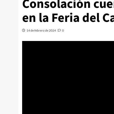
Consolación cue
en la Feria del C
14 de febrero de 2024
0