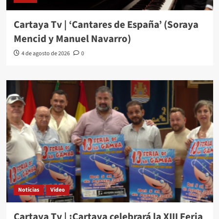
Cartaya Tv | ‘Cantares de España’ (Soraya
Mencid y Manuel Navarro)
4 de agosto de 2026
0
Noticias
Video
Cartaya Tv | ¡Cartaya celebrará la XIII Feria