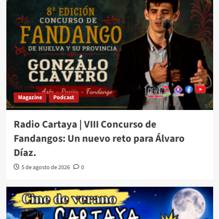
Magazine
Podcast
Radio Cartaya | VIII Concurso de
Fandangos: Un nuevo reto para Álvaro
Díaz.
5 de agosto de 2026
0