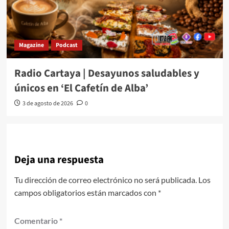
Magazine
Podcast
Radio Cartaya | Desayunos saludables y
únicos en ‘El Cafetín de Alba’
3 de agosto de 2026
0
Deja una respuesta
Tu dirección de correo electrónico no será publicada.
Los
campos obligatorios están marcados con
*
Comentario
*