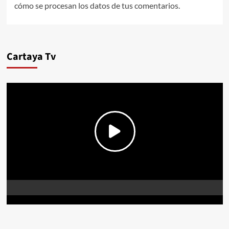
cómo se procesan los datos de tus comentarios.
Cartaya Tv