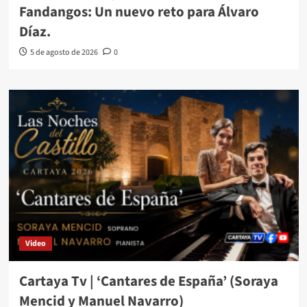
Fandangos: Un nuevo reto para Álvaro
Díaz.
5 de agosto de 2026
0
Video
Cartaya Tv | ‘Cantares de España’ (Soraya
Mencid y Manuel Navarro)