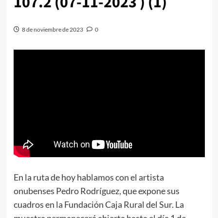
107.2 (07-11-2023 ) (1)
8 de noviembre de 2023
0
En la ruta de hoy hablamos con el artista
onubenses Pedro Rodríguez, que expone sus
cuadros en la Fundación Caja Rural del Sur. La
muestra permanecerá abierta hasta el día 1 de