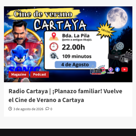
Magazine
Podcast
Radio Cartaya | ¡Planazo familiar! Vuelve
el Cine de Verano a Cartaya
3 de agosto de 2026
0