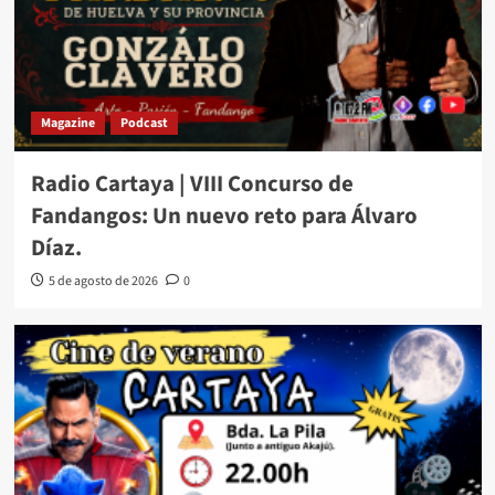
Magazine
Podcast
Radio Cartaya | VIII Concurso de
Fandangos: Un nuevo reto para Álvaro
Díaz.
5 de agosto de 2026
0