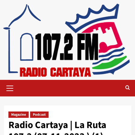
Magazine
Podcast
Radio Cartaya | La Ruta