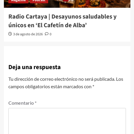
Magazine
Podcast
Radio Cartaya | Desayunos saludables y
únicos en ‘El Cafetín de Alba’
3 de agosto de 2026
0
Deja una respuesta
Tu dirección de correo electrónico no será publicada.
Los
campos obligatorios están marcados con
*
Comentario
*