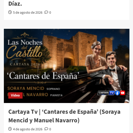
Díaz.
5 de agosto de 2026
0
Video
Cartaya Tv | ‘Cantares de España’ (Soraya
Mencid y Manuel Navarro)
4 de agosto de 2026
0