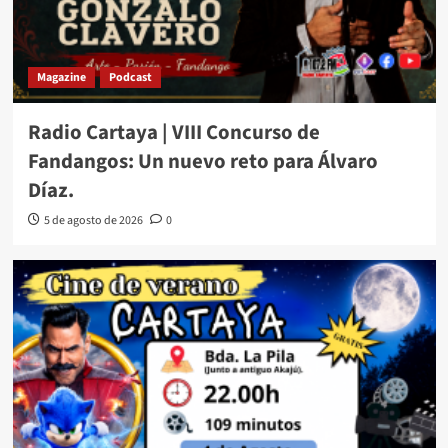
Magazine
Podcast
Radio Cartaya | VIII Concurso de
Fandangos: Un nuevo reto para Álvaro
Díaz.
5 de agosto de 2026
0