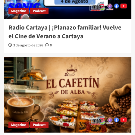
Magazine
Podcast
Radio Cartaya | ¡Planazo familiar! Vuelve
el Cine de Verano a Cartaya
3 de agosto de 2026
0
Magazine
Podcast