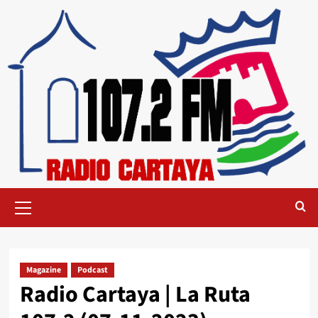
Magazine
Podcast
Radio Cartaya | La Ruta