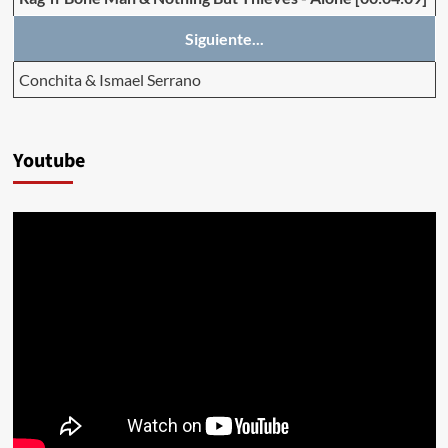
Siguiente...
Conchita & Ismael Serrano
Youtube