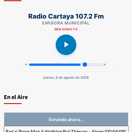
Radio Cartaya 107.2 Fm
EMISORA MUNICIPAL
EN DIRECTO
jueves, 6 de agosto de 2026
En el Aire
Sonando ahora...
Rag`n`Bone Man & Nothing But Thieves
-
Alone
[00:04:09]