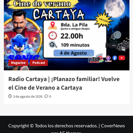
Magazine
Podcast
Radio Cartaya | ¡Planazo familiar! Vuelve
el Cine de Verano a Cartaya
3 de agosto de 2026
0
Copyright © Todos los derechos reservados.
|
CoverNews
por AF themes.