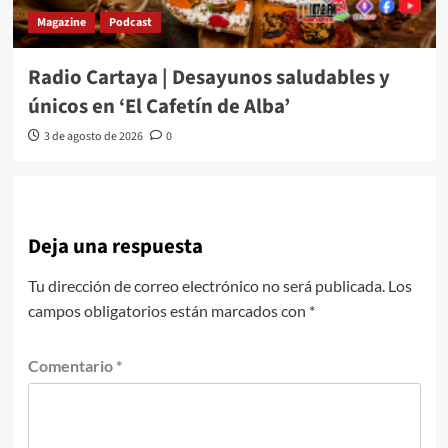
Magazine
Podcast
Radio Cartaya | Desayunos saludables y
únicos en ‘El Cafetín de Alba’
3 de agosto de 2026
0
Deja una respuesta
Tu dirección de correo electrónico no será publicada.
Los
campos obligatorios están marcados con
*
Comentario
*