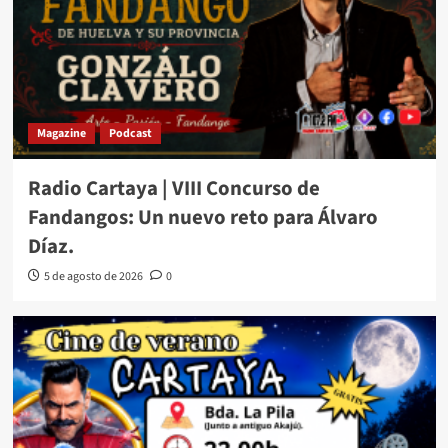
Magazine
Podcast
Radio Cartaya | VIII Concurso de
Fandangos: Un nuevo reto para Álvaro
Díaz.
5 de agosto de 2026
0