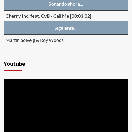
Sonando ahora...
Cherry Inc. feat. CvB
-
Call Me
[00:03:02]
Siguiente...
Martin Solveig & Roy Woods
Youtube