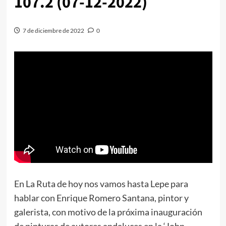
107.2 (07-12-2022)
7 de diciembre de 2022
0
En La Ruta de hoy nos vamos hasta Lepe para
hablar con Enrique Romero Santana, pintor y
galerista, con motivo de la próxima inauguración
de pinturas de autores andaluces en la ‘John