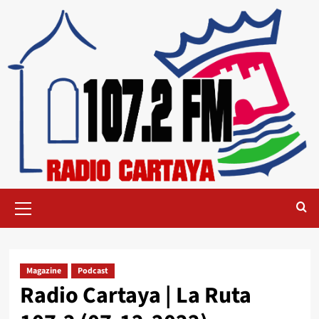
Magazine
Podcast
Radio Cartaya | La Ruta