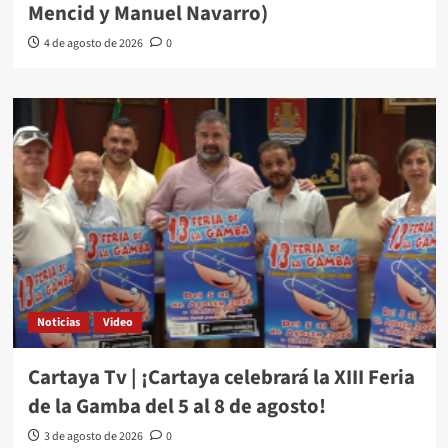
Mencid y Manuel Navarro)
4 de agosto de 2026
0
Noticias
Video
Cartaya Tv | ¡Cartaya celebrará la XIII Feria
de la Gamba del 5 al 8 de agosto!
3 de agosto de 2026
0