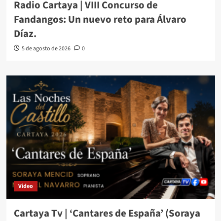
Radio Cartaya | VIII Concurso de
Fandangos: Un nuevo reto para Álvaro
Díaz.
5 de agosto de 2026
0
Video
Cartaya Tv | ‘Cantares de España’ (Soraya