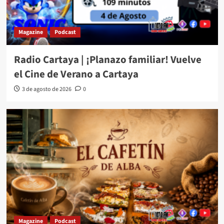
Magazine
Podcast
Radio Cartaya | ¡Planazo familiar! Vuelve
el Cine de Verano a Cartaya
3 de agosto de 2026
0
Magazine
Podcast