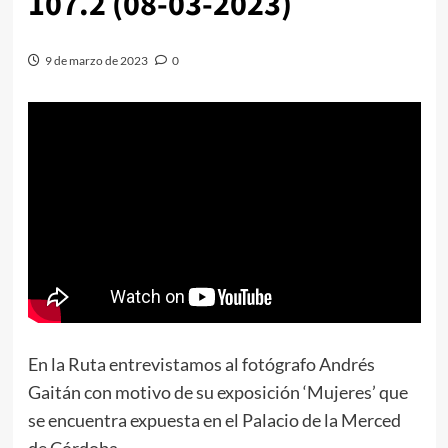
107.2 (08-03-2023)
9 de marzo de 2023
0
En la Ruta entrevistamos al fotógrafo Andrés
Gaitán con motivo de su exposición ‘Mujeres’ que
se encuentra expuesta en el Palacio de la Merced
de Córdoba.