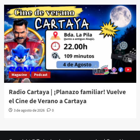
Magazine
Podcast
Radio Cartaya | ¡Planazo familiar! Vuelve
el Cine de Verano a Cartaya
3 de agosto de 2026
0