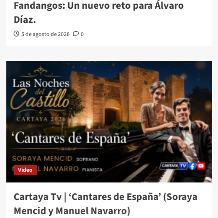
Fandangos: Un nuevo reto para Álvaro
Díaz.
5 de agosto de 2026
0
Video
Cartaya Tv | ‘Cantares de España’ (Soraya
Mencid y Manuel Navarro)