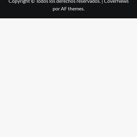
Copyright © Todos los derechos reservados.
|
CoverNews
por AF themes.