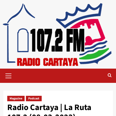
Magazine
Podcast
Radio Cartaya | La Ruta