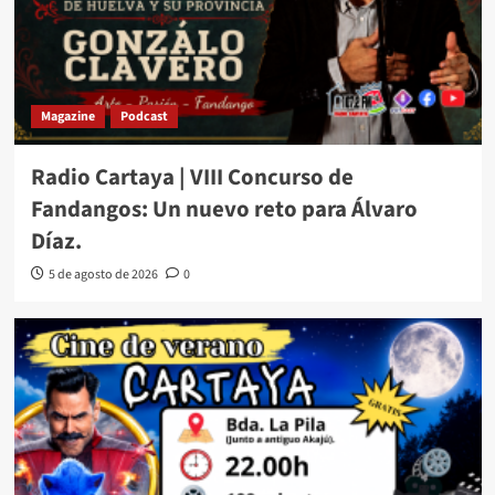
Magazine
Podcast
Radio Cartaya | VIII Concurso de
Fandangos: Un nuevo reto para Álvaro
Díaz.
5 de agosto de 2026
0