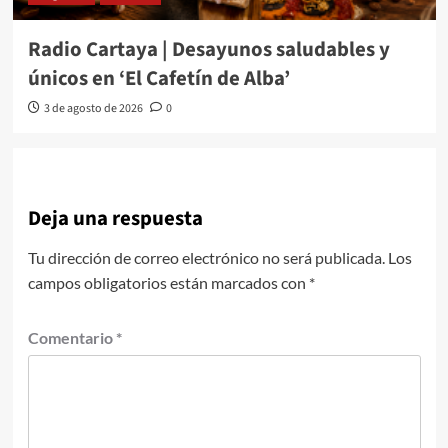
Radio Cartaya | Desayunos saludables y
únicos en ‘El Cafetín de Alba’
3 de agosto de 2026
0
Deja una respuesta
Tu dirección de correo electrónico no será publicada.
Los
campos obligatorios están marcados con
*
Comentario
*