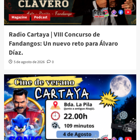
Magazine
Podcast
Radio Cartaya | VIII Concurso de
Fandangos: Un nuevo reto para Álvaro
Díaz.
5 de agosto de 2026
0