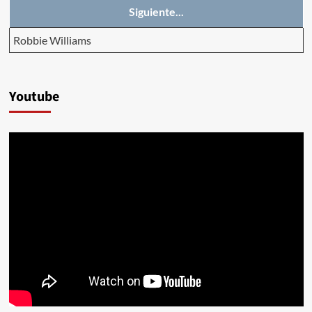
Siguiente...
Robbie Williams
Youtube