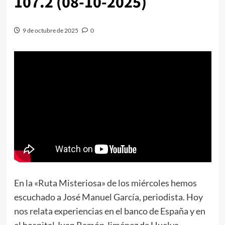
107.2 (08-10-2025)
9 de octubre de 2025
0
En la «Ruta Misteriosa» de los miércoles hemos
escuchado a José Manuel García, periodista. Hoy
nos relata experiencias en el banco de España y en
el hospital Juan Ramón Jiménez de Huelva.