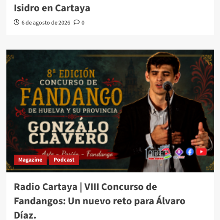
Isidro en Cartaya
6 de agosto de 2026
0
Magazine
Podcast
Radio Cartaya | VIII Concurso de
Fandangos: Un nuevo reto para Álvaro
Díaz.