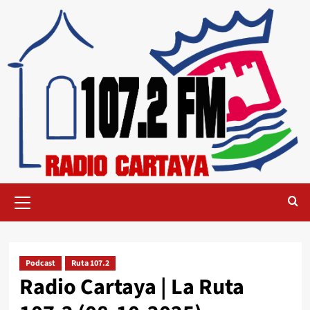
Podcast
Ruta 107.2
Radio Cartaya | La Ruta