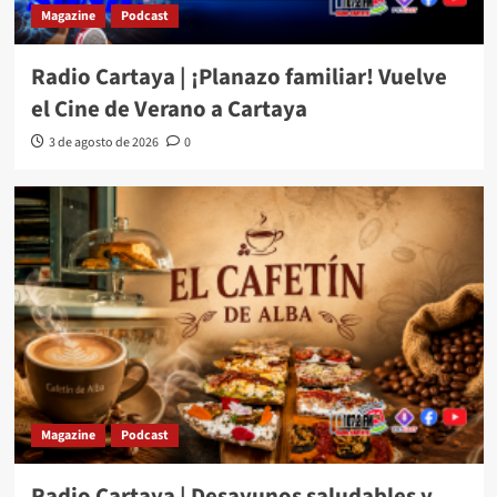
Magazine
Podcast
Radio Cartaya | ¡Planazo familiar! Vuelve
el Cine de Verano a Cartaya
3 de agosto de 2026
0
Magazine
Podcast
Radio Cartaya | Desayunos saludables y