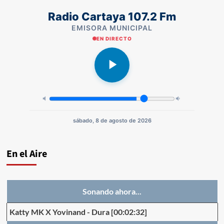
Radio Cartaya 107.2 Fm
EMISORA MUNICIPAL
EN DIRECTO
sábado, 8 de agosto de 2026
En el Aire
Sonando ahora...
Katty MK X Yovinand
-
Dura
[00:02:32]