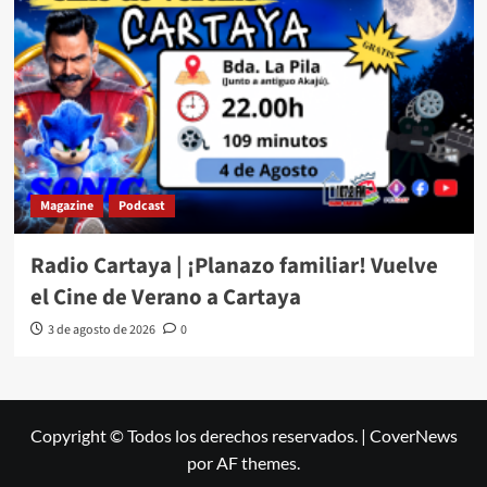
Magazine
Podcast
Radio Cartaya | ¡Planazo familiar! Vuelve
el Cine de Verano a Cartaya
3 de agosto de 2026
0
Copyright © Todos los derechos reservados.
|
CoverNews
por AF themes.