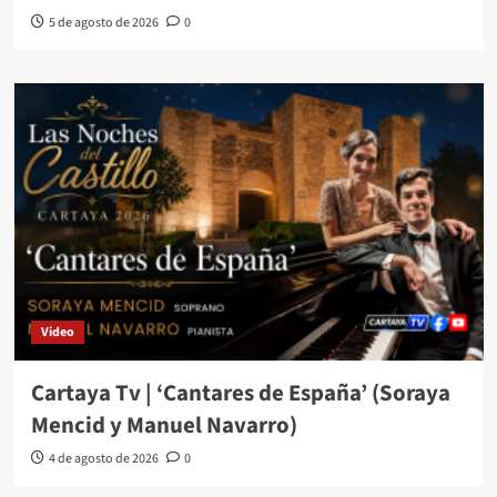
5 de agosto de 2026
0
Video
Cartaya Tv | ‘Cantares de España’ (Soraya
Mencid y Manuel Navarro)
4 de agosto de 2026
0