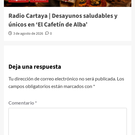
Radio Cartaya | Desayunos saludables y
únicos en ‘El Cafetín de Alba’
3 de agosto de 2026
0
Deja una respuesta
Tu dirección de correo electrónico no será publicada.
Los
campos obligatorios están marcados con
*
Comentario
*