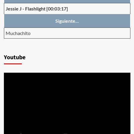
Jessie J
-
Flashlight
[00:03:17]
Siguiente...
Muchachito
Youtube