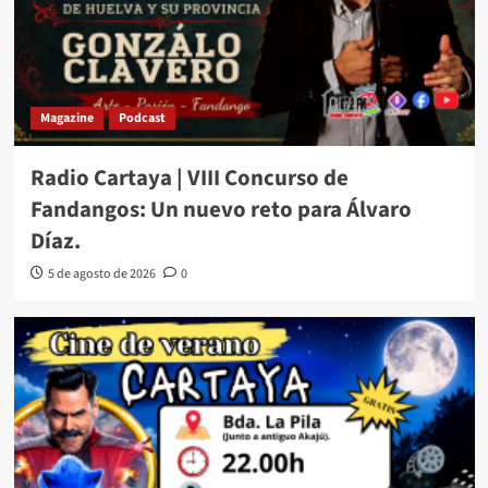
Magazine
Podcast
Radio Cartaya | VIII Concurso de
Fandangos: Un nuevo reto para Álvaro
Díaz.
5 de agosto de 2026
0