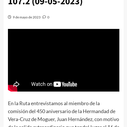
107.2 (09-05-2023)
9 de mayo de 2023
0
En la Ruta entrevistamos al miembro de la
comisión del 450 aniversario de la Hermandad de
Vera-Cruz de Moguer, Juan Hernández, con motivo
de la salida extraordinario que tendrá lugar el 16 de