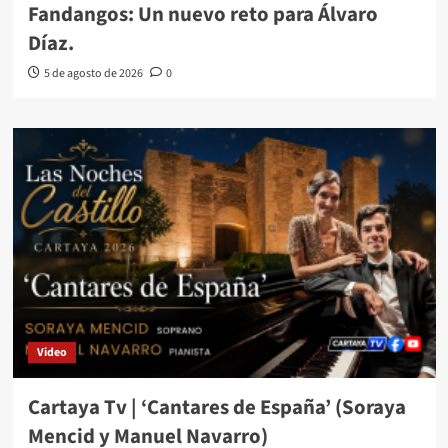
Fandangos: Un nuevo reto para Álvaro
Díaz.
5 de agosto de 2026
0
Video
Cartaya Tv | ‘Cantares de España’ (Soraya
Mencid y Manuel Navarro)