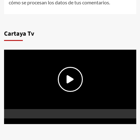
cómo se procesan los datos de tus comentarios.
Cartaya Tv