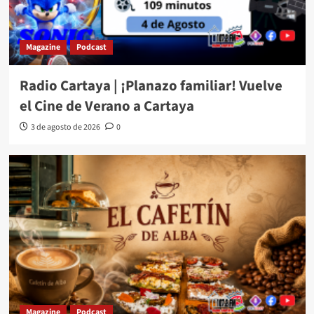
Magazine
Podcast
Radio Cartaya | ¡Planazo familiar! Vuelve
el Cine de Verano a Cartaya
3 de agosto de 2026
0
Magazine
Podcast