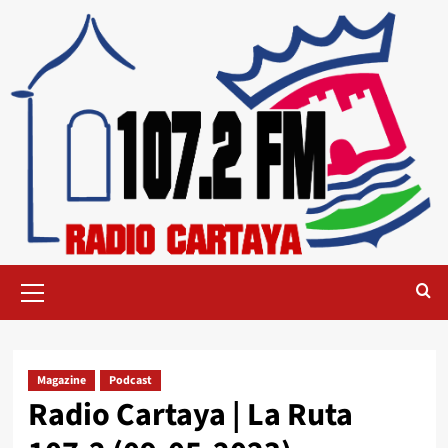
Magazine
Podcast
Radio Cartaya | La Ruta