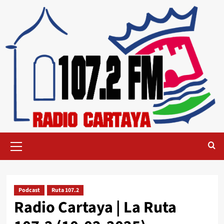
Podcast
Ruta 107.2
Radio Cartaya | La Ruta