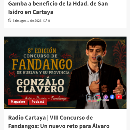
Gamba a beneficio de la Hdad. de San
Isidro en Cartaya
6 de agosto de 2026
0
Magazine
Podcast
Radio Cartaya | VIII Concurso de
Fandangos: Un nuevo reto para Álvaro