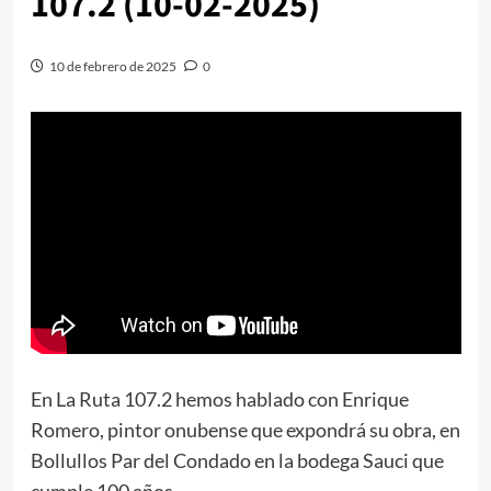
107.2 (10-02-2025)
10 de febrero de 2025
0
En La Ruta 107.2 hemos hablado con Enrique
Romero, pintor onubense que expondrá su obra, en
Bollullos Par del Condado en la bodega Sauci que
cumple 100 años.