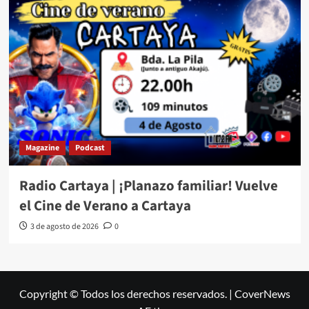
Magazine
Podcast
Radio Cartaya | ¡Planazo familiar! Vuelve
el Cine de Verano a Cartaya
3 de agosto de 2026
0
Copyright © Todos los derechos reservados.
|
CoverNews