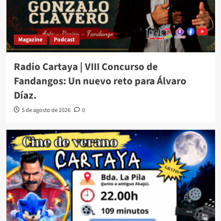
Magazine
Podcast
Radio Cartaya | VIII Concurso de
Fandangos: Un nuevo reto para Álvaro
Díaz.
5 de agosto de 2026
0