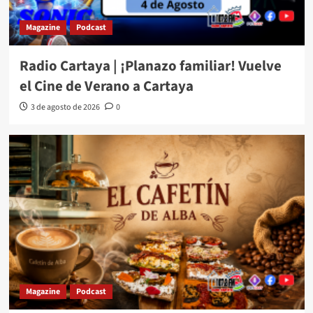
Magazine
Podcast
Radio Cartaya | ¡Planazo familiar! Vuelve
el Cine de Verano a Cartaya
3 de agosto de 2026
0
Magazine
Podcast