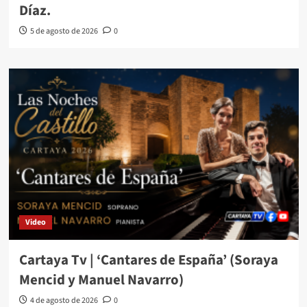
Díaz.
5 de agosto de 2026
0
Video
Cartaya Tv | ‘Cantares de España’ (Soraya
Mencid y Manuel Navarro)
4 de agosto de 2026
0