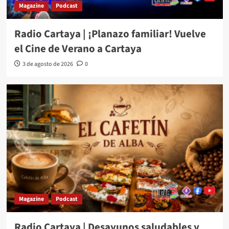
Magazine
Podcast
Radio Cartaya | ¡Planazo familiar! Vuelve
el Cine de Verano a Cartaya
3 de agosto de 2026
0
Magazine
Podcast
Radio Cartaya | Desayunos saludables y