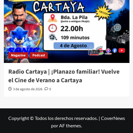
Magazine
Podcast
Radio Cartaya | ¡Planazo familiar! Vuelve
el Cine de Verano a Cartaya
3 de agosto de 2026
0
Copyright © Todos los derechos reservados.
|
CoverNews
por AF themes.