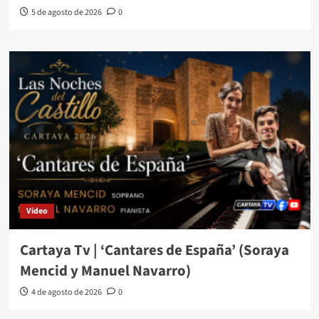
5 de agosto de 2026
0
Video
Cartaya Tv | ‘Cantares de España’ (Soraya
Mencid y Manuel Navarro)
4 de agosto de 2026
0