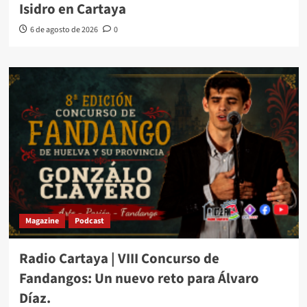
Isidro en Cartaya
6 de agosto de 2026
0
Magazine
Podcast
Radio Cartaya | VIII Concurso de
Fandangos: Un nuevo reto para Álvaro
Díaz.