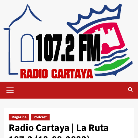
Magazine
Podcast
Radio Cartaya | La Ruta