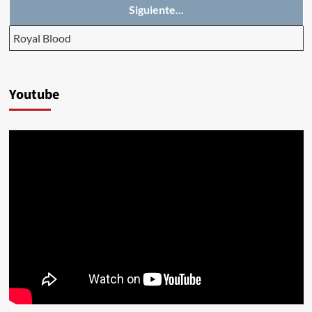
Siguiente...
Royal Blood
Youtube