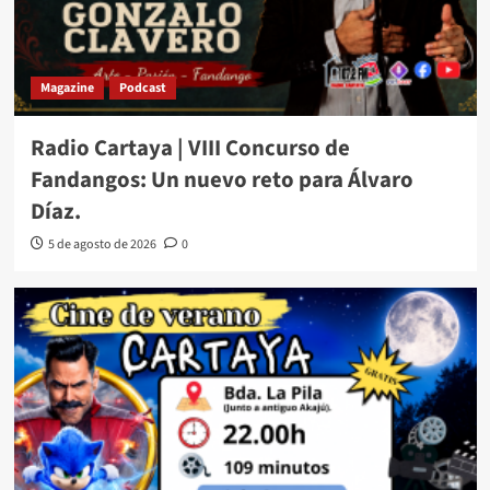
Magazine
Podcast
Radio Cartaya | VIII Concurso de
Fandangos: Un nuevo reto para Álvaro
Díaz.
5 de agosto de 2026
0