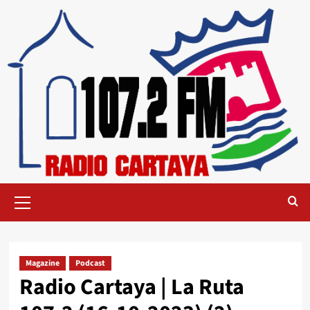
Magazine
Podcast
Radio Cartaya | La Ruta