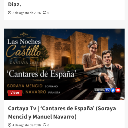
Díaz.
5 de agosto de 2026
0
Video
Cartaya Tv | ‘Cantares de España’ (Soraya
Mencid y Manuel Navarro)
4 de agosto de 2026
0