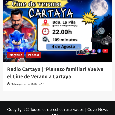
Magazine
Podcast
Radio Cartaya | ¡Planazo familiar! Vuelve
el Cine de Verano a Cartaya
3 de agosto de 2026
0
Copyright © Todos los derechos reservados.
|
CoverNews