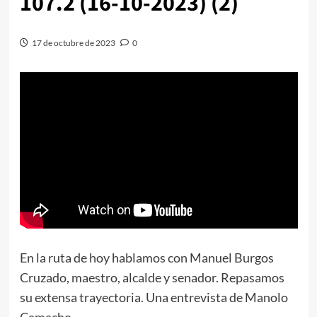
107.2 (16-10-2023) (2)
17 de octubre de 2023
0
En la ruta de hoy hablamos con Manuel Burgos
Cruzado, maestro, alcalde y senador. Repasamos
su extensa trayectoria. Una entrevista de Manolo
Camacho.