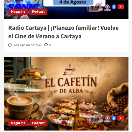
Magazine
Podcast
Radio Cartaya | ¡Planazo familiar! Vuelve
el Cine de Verano a Cartaya
3 de agosto de 2026
0
Magazine
Podcast