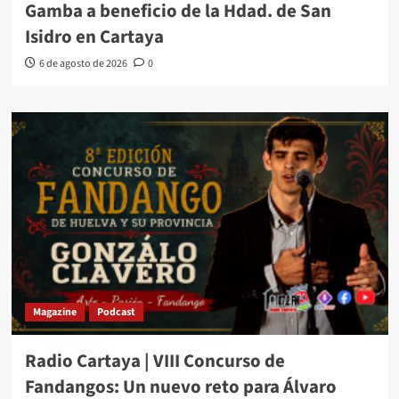
Gamba a beneficio de la Hdad. de San
Isidro en Cartaya
6 de agosto de 2026
0
Magazine
Podcast
Radio Cartaya | VIII Concurso de
Fandangos: Un nuevo reto para Álvaro