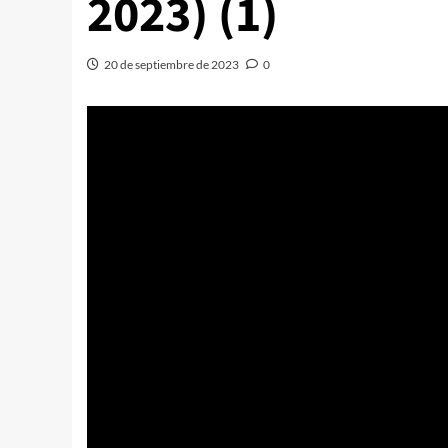
2023) (1)
20 de septiembre de 2023
0