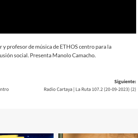
r y profesor de música de ETHOS centro para la
clusión social. Presenta Manolo Camacho.
Siguiente:
entro
Radio Cartaya | La Ruta 107.2 (20-09-2023) (2)