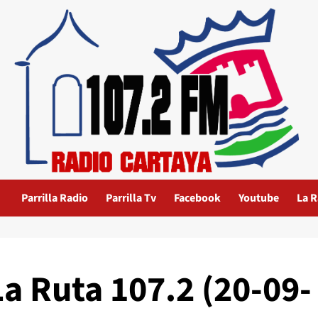
Parrilla Radio
Parrilla Tv
Facebook
Youtube
La R
La Ruta 107.2 (20-09-