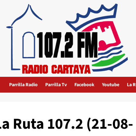
Parrilla Radio
Parrilla Tv
Facebook
Youtube
La R
La Ruta 107.2 (21-08-