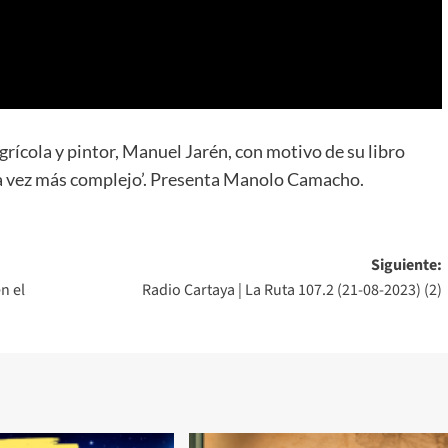
grícola y pintor, Manuel Jarén, con motivo de su libro
a vez más complejo’. Presenta Manolo Camacho.
Siguiente:
n el
Radio Cartaya | La Ruta 107.2 (21-08-2023) (2)