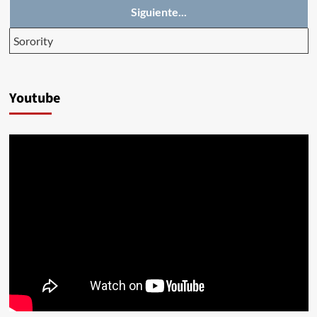
Siguiente...
Sorority
Youtube