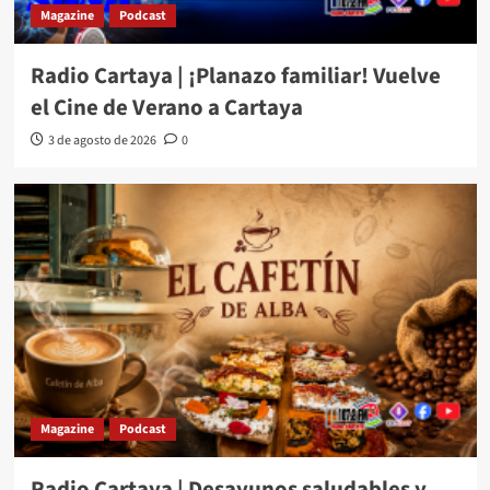
Magazine
Podcast
Radio Cartaya | ¡Planazo familiar! Vuelve
el Cine de Verano a Cartaya
3 de agosto de 2026
0
Magazine
Podcast
Radio Cartaya | Desayunos saludables y