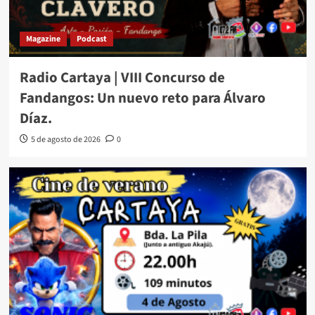
Magazine
Podcast
Radio Cartaya | VIII Concurso de
Fandangos: Un nuevo reto para Álvaro
Díaz.
5 de agosto de 2026
0