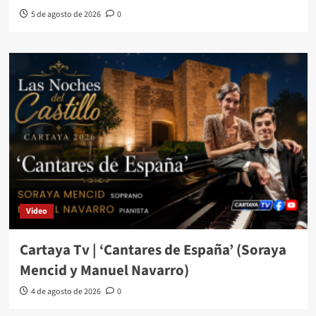
5 de agosto de 2026
0
Video
Cartaya Tv | ‘Cantares de España’ (Soraya
Mencid y Manuel Navarro)
4 de agosto de 2026
0