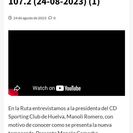
107.2 (24-08-2023) (1)
24 de agosto de 2023
0
En la Ruta entrevistamos a la presidenta del CD
Sporting Club de Huelva, Manoli Romero, con
motivo de conocer como se presenta la nueva
temporada. Presenta Manolo Camacho.