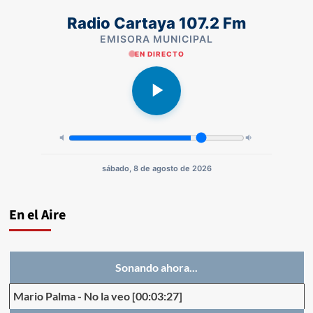
Radio Cartaya 107.2 Fm
EMISORA MUNICIPAL
EN DIRECTO
sábado, 8 de agosto de 2026
En el Aire
Sonando ahora...
Mario Palma
-
No la veo
[00:03:27]