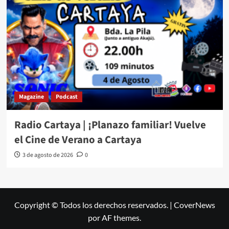
Magazine
Podcast
Radio Cartaya | ¡Planazo familiar! Vuelve
el Cine de Verano a Cartaya
3 de agosto de 2026
0
Copyright © Todos los derechos reservados.
|
CoverNews
por AF themes.