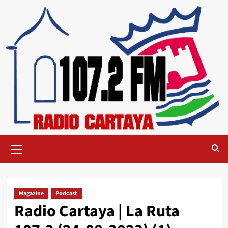
Magazine
Podcast
Radio Cartaya | La Ruta