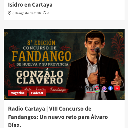
Isidro en Cartaya
6 de agosto de 2026
0
Magazine
Podcast
Radio Cartaya | VIII Concurso de
Fandangos: Un nuevo reto para Álvaro
Díaz.