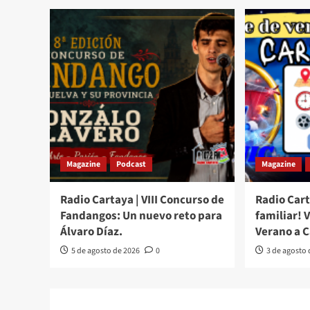
Magazine
Podcast
Magazine
Radio Cartaya | VIII Concurso de
Radio Cart
Fandangos: Un nuevo reto para
familiar! 
Álvaro Díaz.
Verano a 
5 de agosto de 2026
0
3 de agosto