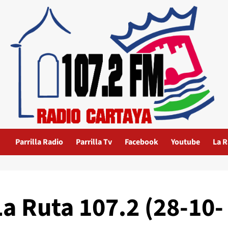
Parrilla Radio
Parrilla Tv
Facebook
Youtube
La R
La Ruta 107.2 (28-10-