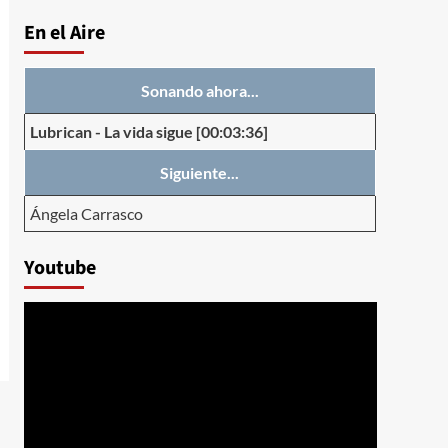
En el Aire
Sonando ahora...
Lubrican
-
La vida sigue
[00:03:36]
Siguiente...
Ángela Carrasco
Youtube