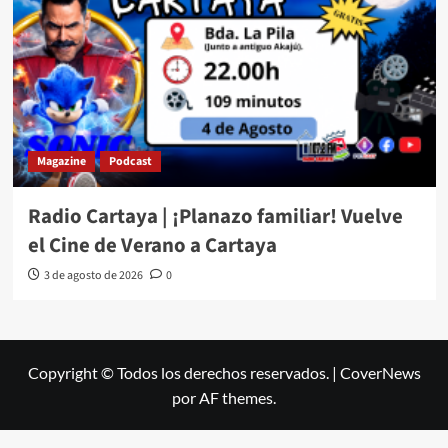
Magazine
Podcast
Radio Cartaya | ¡Planazo familiar! Vuelve
el Cine de Verano a Cartaya
3 de agosto de 2026
0
Copyright © Todos los derechos reservados.
|
CoverNews
por AF themes.