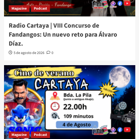
Magazine
Podcast
Radio Cartaya | VIII Concurso de
Fandangos: Un nuevo reto para Álvaro
Díaz.
5 de agosto de 2026
0
Magazine
Podcast