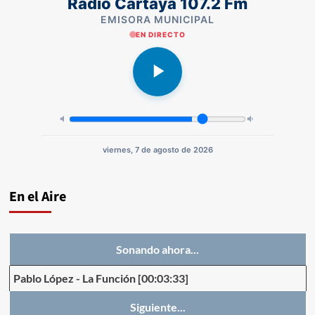
Radio Cartaya 107.2 Fm
EMISORA MUNICIPAL
EN DIRECTO
viernes, 7 de agosto de 2026
En el Aire
Sonando ahora...
Pablo López
-
La Función
[00:03:33]
Siguiente...