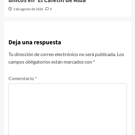
únicos en ‘El Cafetín de Alba’
3 de agosto de 2026
0
Deja una respuesta
Tu dirección de correo electrónico no será publicada.
Los
campos obligatorios están marcados con
*
Comentario
*