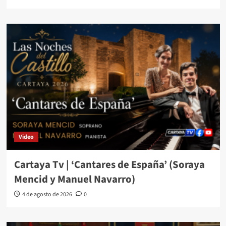
Video
Cartaya Tv | ‘Cantares de España’ (Soraya
Mencid y Manuel Navarro)
4 de agosto de 2026
0