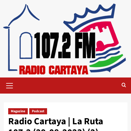
Magazine
Podcast
Radio Cartaya | La Ruta