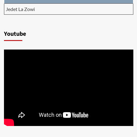
Jedet La Zowi
Youtube