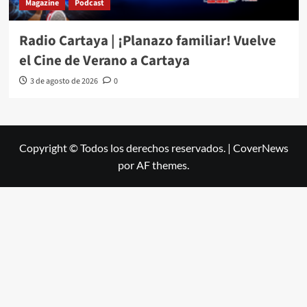
Magazine
Podcast
Radio Cartaya | ¡Planazo familiar! Vuelve
el Cine de Verano a Cartaya
3 de agosto de 2026
0
Copyright © Todos los derechos reservados.
|
CoverNews
por AF themes.