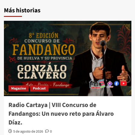
Más historias
Magazine
Podcast
Radio Cartaya | VIII Concurso de
Fandangos: Un nuevo reto para Álvaro
Díaz.
5 de agosto de 2026
0