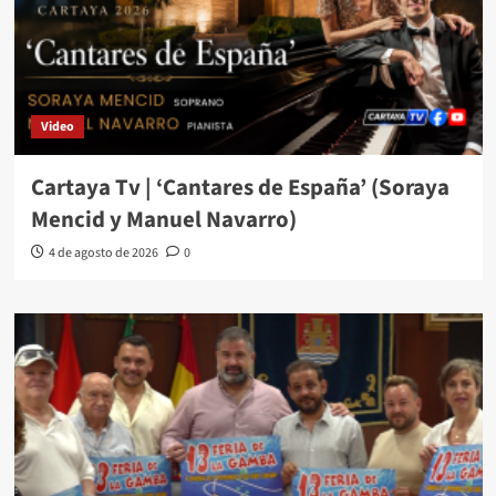
Video
Cartaya Tv | ‘Cantares de España’ (Soraya
Mencid y Manuel Navarro)
4 de agosto de 2026
0