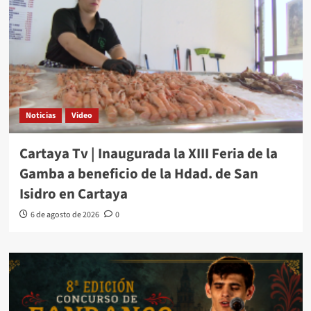
Noticias
Video
Cartaya Tv | Inaugurada la XIII Feria de la
Gamba a beneficio de la Hdad. de San
Isidro en Cartaya
6 de agosto de 2026
0