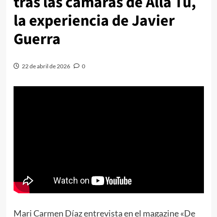
tras las cámaras de Allá Tú,
la experiencia de Javier
Guerra
22 de abril de 2026
0
Mari Carmen Díaz entrevista en el magazine «De