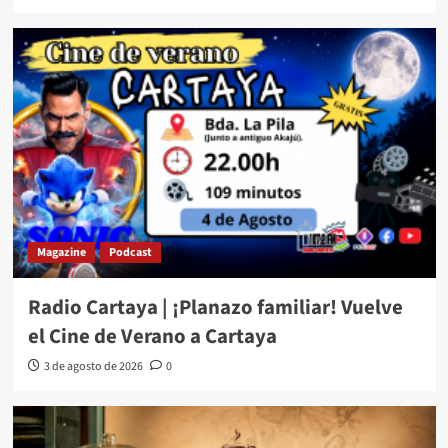
Magazine
Podcast
Radio Cartaya | ¡Planazo familiar! Vuelve
el Cine de Verano a Cartaya
3 de agosto de 2026
0