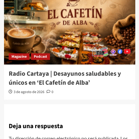
Magazine
Podcast
Radio Cartaya | Desayunos saludables y
únicos en ‘El Cafetín de Alba’
3 de agosto de 2026
0
Deja una respuesta
Tu dirección de correo electrónico no será publicada.
Los