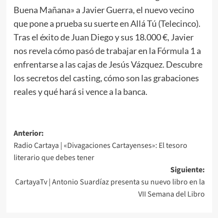
Buena Mañana» a Javier Guerra, el nuevo vecino
que pone a prueba su suerte en Allá Tú (Telecinco).
Tras el éxito de Juan Diego y sus 18.000 €, Javier
nos revela cómo pasó de trabajar en la Fórmula 1 a
enfrentarse a las cajas de Jesús Vázquez. Descubre
los secretos del casting, cómo son las grabaciones
reales y qué hará si vence a la banca.
Anterior:
Radio Cartaya | «Divagaciones Cartayenses»: El tesoro
literario que debes tener
Siguiente:
CartayaTv | Antonio Suardíaz presenta su nuevo libro en la
VII Semana del Libro