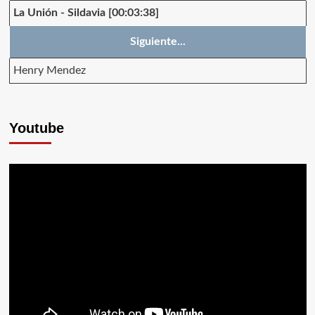
La Unión
-
Sildavia
[00:03:38]
Siguiente...
Henry Mendez
Youtube