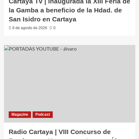
Cartaya Tv | Inaugurada la XIII Feria de
la Gamba a beneficio de la Hdad. de
San Isidro en Cartaya
6 de agosto de 2026
0
Magazine
Podcast
Radio Cartaya | VIII Concurso de