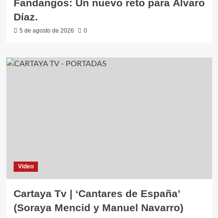
Fandangos: Un nuevo reto para Álvaro
Díaz.
5 de agosto de 2026
0
Video
Cartaya Tv | ‘Cantares de España’
(Soraya Mencid y Manuel Navarro)