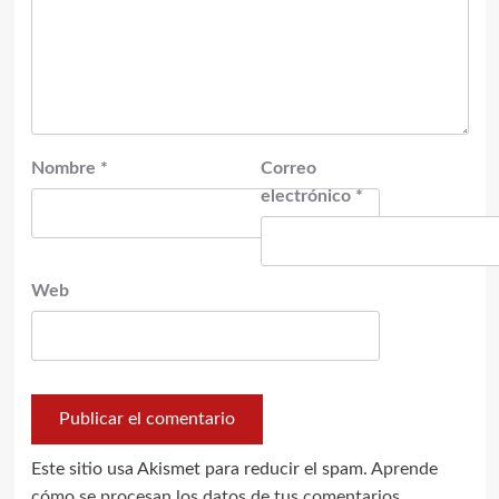
Nombre
*
Correo
electrónico
*
Web
Este sitio usa Akismet para reducir el spam.
Aprende
cómo se procesan los datos de tus comentarios.