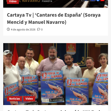
Video
Cartaya Tv | ‘Cantares de España’ (Soraya
Mencid y Manuel Navarro)
4 de agosto de 2026
0
Noticias
Video