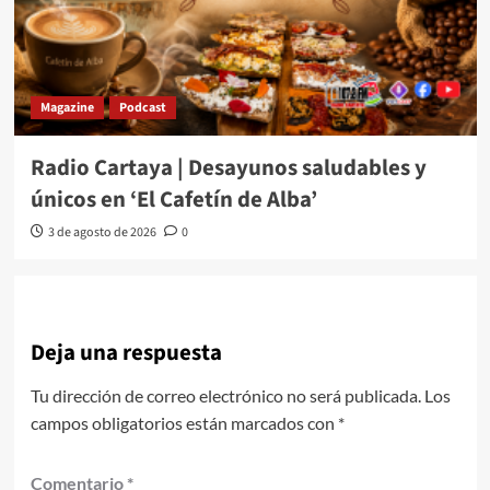
Magazine
Podcast
Radio Cartaya | Desayunos saludables y
únicos en ‘El Cafetín de Alba’
3 de agosto de 2026
0
Deja una respuesta
Tu dirección de correo electrónico no será publicada.
Los
campos obligatorios están marcados con
*
Comentario
*