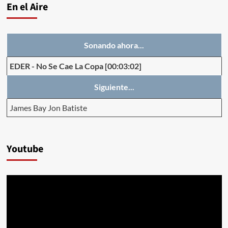
En el Aire
Sonando ahora...
EDER
-
No Se Cae La Copa
[00:03:02]
Siguiente...
James Bay Jon Batiste
Youtube