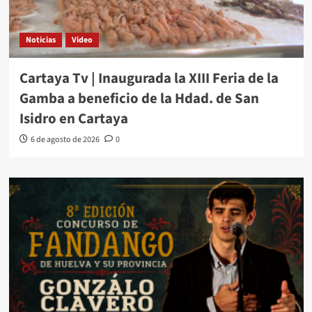
Noticias
Video
Cartaya Tv | Inaugurada la XIII Feria de la
Gamba a beneficio de la Hdad. de San
Isidro en Cartaya
6 de agosto de 2026
0