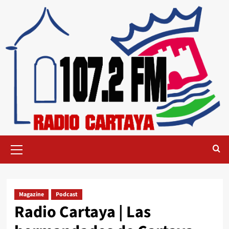
Magazine
Podcast
Radio Cartaya | Las