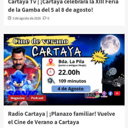
Cartaya Tv | ¡Cartaya celebrará la XIII Feria
de la Gamba del 5 al 8 de agosto!
3 de agosto de 2026
0
Magazine
Podcast
Radio Cartaya | ¡Planazo familiar! Vuelve
el Cine de Verano a Cartaya