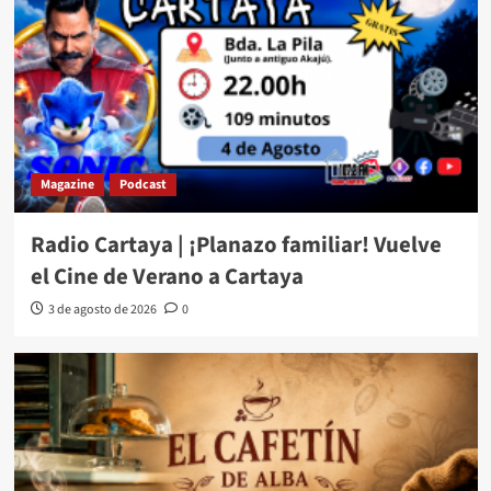
Magazine
Podcast
Radio Cartaya | ¡Planazo familiar! Vuelve
el Cine de Verano a Cartaya
3 de agosto de 2026
0