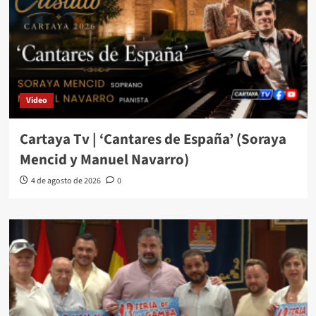
Video
Cartaya Tv | ‘Cantares de España’ (Soraya
Mencid y Manuel Navarro)
4 de agosto de 2026
0