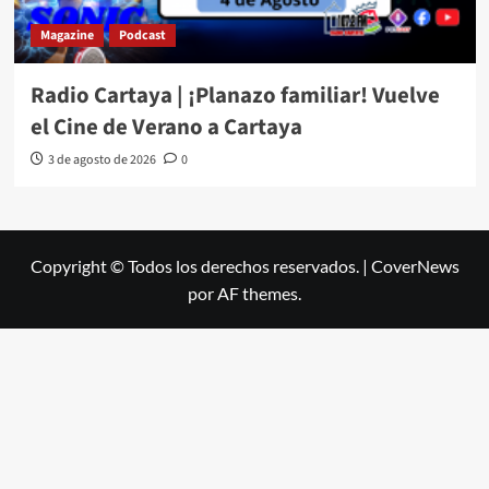
Magazine
Podcast
Radio Cartaya | ¡Planazo familiar! Vuelve
el Cine de Verano a Cartaya
3 de agosto de 2026
0
Copyright © Todos los derechos reservados.
|
CoverNews
por AF themes.