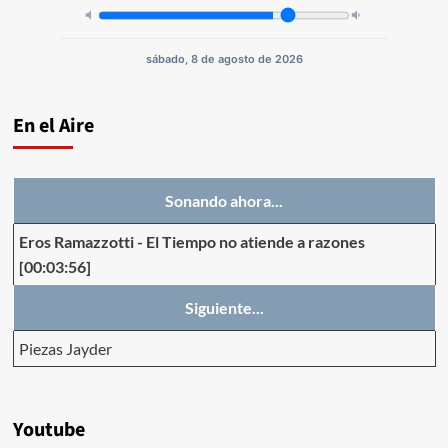
sábado, 8 de agosto de 2026
En el Aire
Sonando ahora...
Eros Ramazzotti
-
El Tiempo no atiende a razones
[00:03:56]
Siguiente...
Piezas Jayder
Youtube