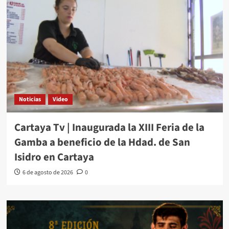
Noticias
Video
Cartaya Tv | Inaugurada la XIII Feria de la
Gamba a beneficio de la Hdad. de San
Isidro en Cartaya
6 de agosto de 2026
0