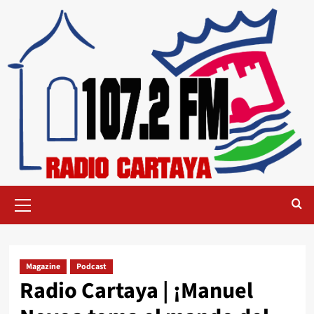
Magazine
Podcast
Radio Cartaya | ¡Manuel