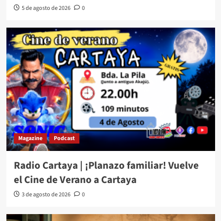
5 de agosto de 2026
0
Magazine
Podcast
Radio Cartaya | ¡Planazo familiar! Vuelve
el Cine de Verano a Cartaya
3 de agosto de 2026
0