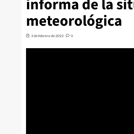
informa de la si
meteorológica
3 de febrero de 2022
0