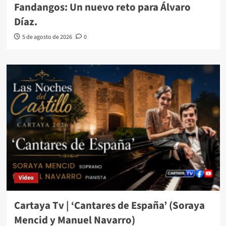
Fandangos: Un nuevo reto para Álvaro
Díaz.
5 de agosto de 2026
0
Video
Cartaya Tv | ‘Cantares de España’ (Soraya
Mencid y Manuel Navarro)