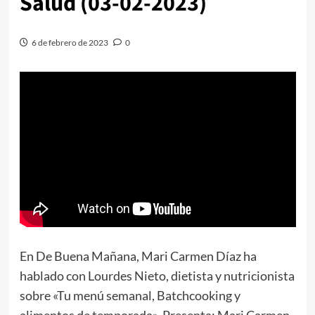
Salud (03-02-2023)
6 de febrero de 2023
0
En De Buena Mañana, Mari Carmen Díaz ha
hablado con Lourdes Nieto, dietista y nutricionista
sobre «Tu menú semanal, Batchcooking y
alimentos de temporada». Presenta: Mari Carmen