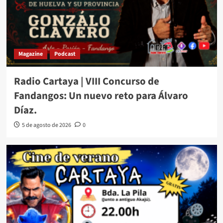
Magazine
Podcast
Radio Cartaya | VIII Concurso de
Fandangos: Un nuevo reto para Álvaro
Díaz.
5 de agosto de 2026
0