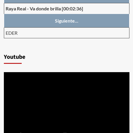
Raya Real
-
Va donde brilla
[00:02:36]
Siguiente...
EDER
Youtube