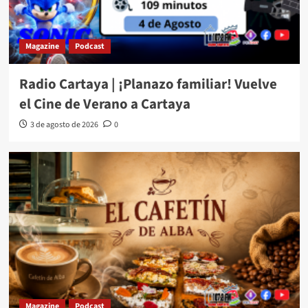
Magazine
Podcast
Radio Cartaya | ¡Planazo familiar! Vuelve
el Cine de Verano a Cartaya
3 de agosto de 2026
0
Magazine
Podcast