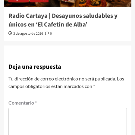
Radio Cartaya | Desayunos saludables y
únicos en ‘El Cafetín de Alba’
3 de agosto de 2026
0
Deja una respuesta
Tu dirección de correo electrónico no será publicada.
Los
campos obligatorios están marcados con
*
Comentario
*