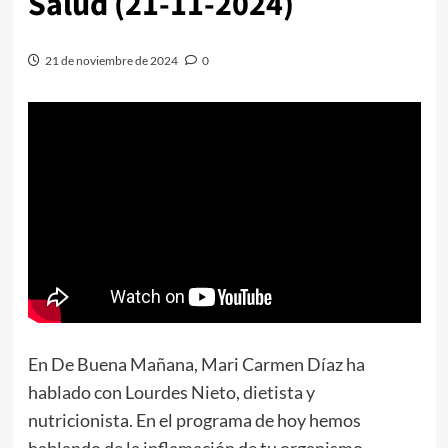
Salud (21-11-2024)
21 de noviembre de 2024
0
En De Buena Mañana, Mari Carmen Díaz ha
hablado con Lourdes Nieto, dietista y
nutricionista. En el programa de hoy hemos
hablando de la inflamación de tu organismo.