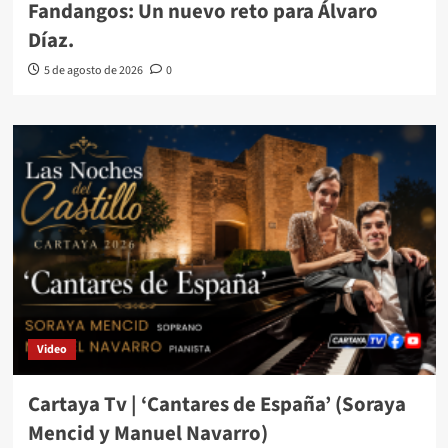
Fandangos: Un nuevo reto para Álvaro
Díaz.
5 de agosto de 2026
0
Video
Cartaya Tv | ‘Cantares de España’ (Soraya
Mencid y Manuel Navarro)