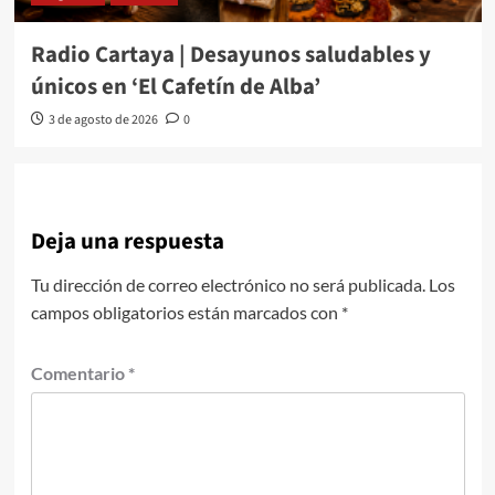
Radio Cartaya | Desayunos saludables y
únicos en ‘El Cafetín de Alba’
3 de agosto de 2026
0
Deja una respuesta
Tu dirección de correo electrónico no será publicada.
Los
campos obligatorios están marcados con
*
Comentario
*