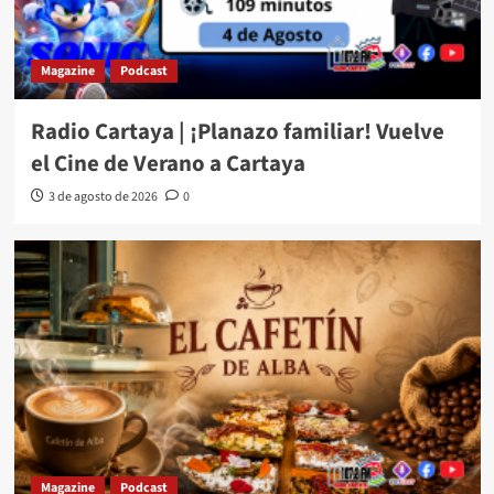
Magazine
Podcast
Radio Cartaya | ¡Planazo familiar! Vuelve
el Cine de Verano a Cartaya
3 de agosto de 2026
0
Magazine
Podcast