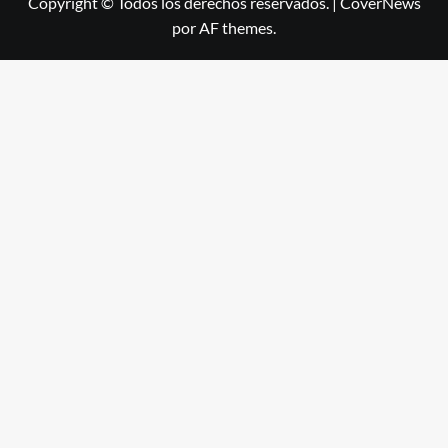
Copyright © Todos los derechos reservados.
|
CoverNews
por AF themes.