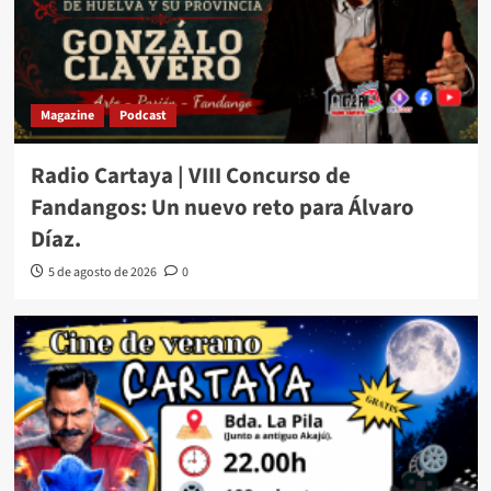
Magazine
Podcast
Radio Cartaya | VIII Concurso de
Fandangos: Un nuevo reto para Álvaro
Díaz.
5 de agosto de 2026
0