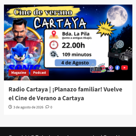
Magazine
Podcast
Radio Cartaya | ¡Planazo familiar! Vuelve
el Cine de Verano a Cartaya
3 de agosto de 2026
0