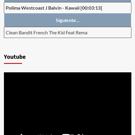
Polima Westcoast J Balvin
-
Kawaii
[00:03:13]
Siguiente...
Clean Bandit French The Kid Feat Rema
Youtube