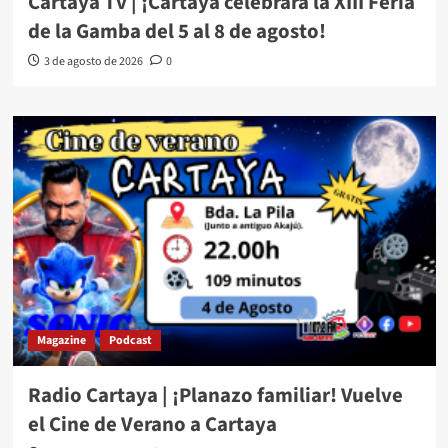
Cartaya Tv | ¡Cartaya celebrará la XIII Feria
de la Gamba del 5 al 8 de agosto!
3 de agosto de 2026
0
Magazine
Podcast
Radio Cartaya | ¡Planazo familiar! Vuelve
el Cine de Verano a Cartaya