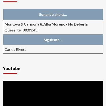
Sonando ahora...
Montoya & Carmona & Alba Moreno
-
No Debería
Quererte
[00:03:45]
Siguiente...
Carlos Rivera
Youtube