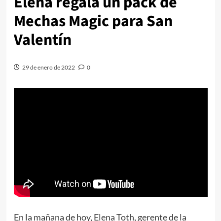
Elena regala un pack de
Mechas Magic para San
Valentín
29 de enero de 2022
0
En la mañana de hoy, Elena Toth, gerente de la