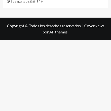
3 de agosto de 2026
0
Copyright © Todos los derechos reservados.
|
CoverNews
por AF themes.