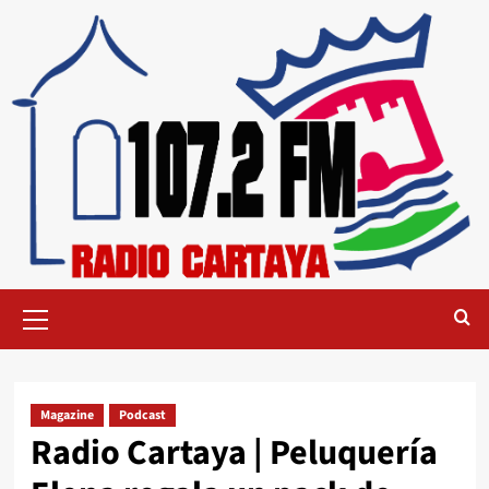
Magazine
Podcast
Radio Cartaya | Peluquería