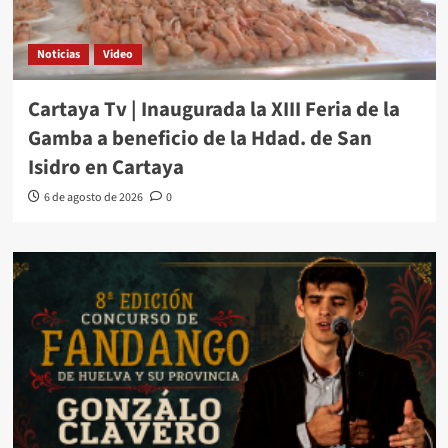
Noticias
Video
Cartaya Tv | Inaugurada la XIII Feria de la
Gamba a beneficio de la Hdad. de San
Isidro en Cartaya
6 de agosto de 2026
0