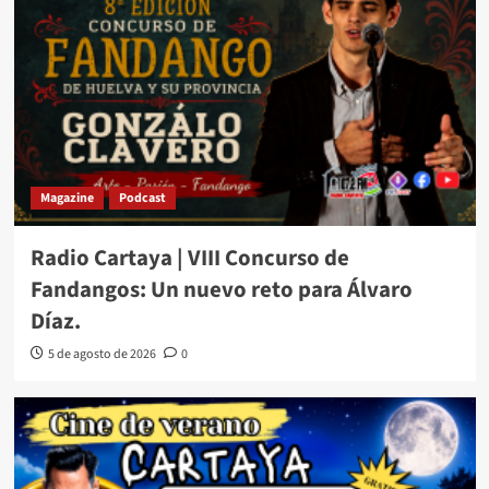
Magazine
Podcast
Radio Cartaya | VIII Concurso de
Fandangos: Un nuevo reto para Álvaro
Díaz.
5 de agosto de 2026
0