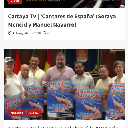
Video
Cartaya Tv | ‘Cantares de España’ (Soraya
Mencid y Manuel Navarro)
4 de agosto de 2026
0
Noticias
Video