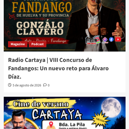
Magazine
Podcast
Radio Cartaya | VIII Concurso de
Fandangos: Un nuevo reto para Álvaro
Díaz.
5 de agosto de 2026
0