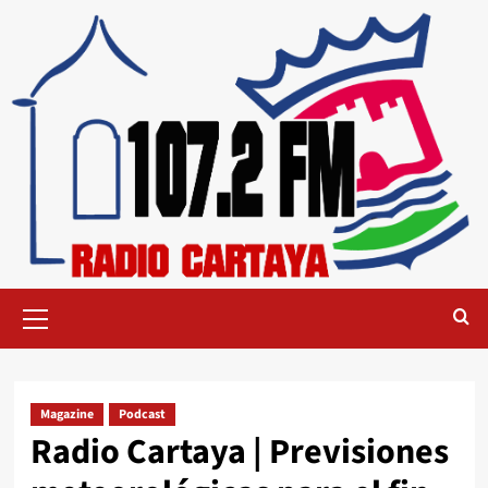
Magazine
Podcast
Radio Cartaya | Previsiones