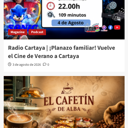
Magazine
Podcast
Radio Cartaya | ¡Planazo familiar! Vuelve
el Cine de Verano a Cartaya
3 de agosto de 2026
0