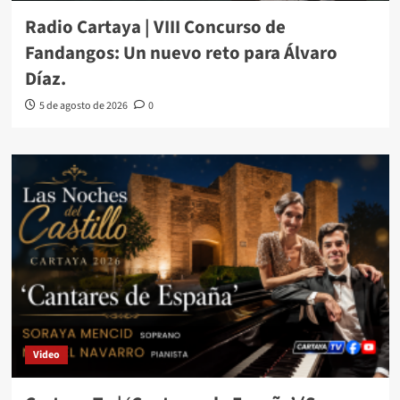
Radio Cartaya | VIII Concurso de
Fandangos: Un nuevo reto para Álvaro
Díaz.
5 de agosto de 2026
0
Video