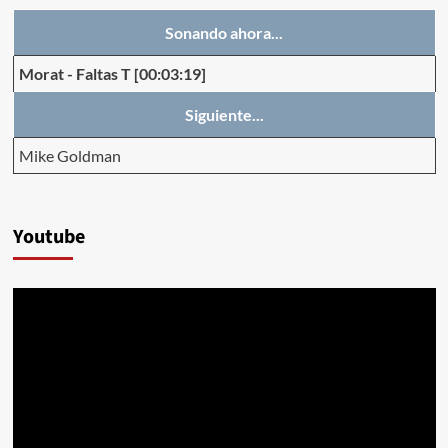
Sonando ahora...
Morat
-
Faltas T
[00:03:19]
Siguiente...
Mike Goldman
Youtube