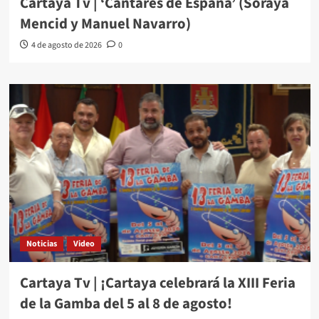
Cartaya Tv | ‘Cantares de España’ (Soraya
Mencid y Manuel Navarro)
4 de agosto de 2026
0
Noticias
Video
Cartaya Tv | ¡Cartaya celebrará la XIII Feria
de la Gamba del 5 al 8 de agosto!