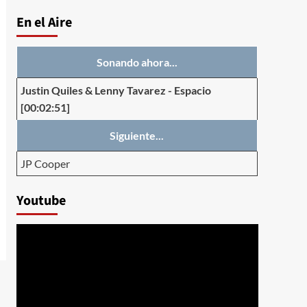
En el Aire
Sonando ahora...
Justin Quiles & Lenny Tavarez
-
Espacio
[00:02:51]
Siguiente...
JP Cooper
Youtube