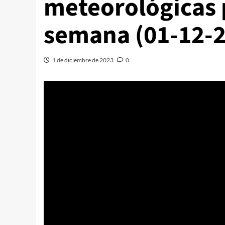
meteorológicas p
semana (01-12-
1 de diciembre de 2023
0