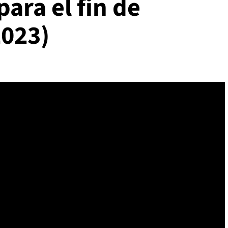
ara el fin de
2023)