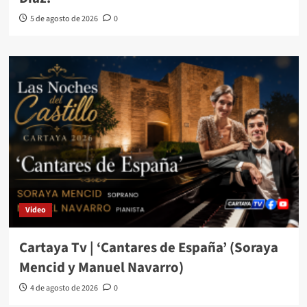
5 de agosto de 2026
0
Video
Cartaya Tv | ‘Cantares de España’ (Soraya
Mencid y Manuel Navarro)
4 de agosto de 2026
0