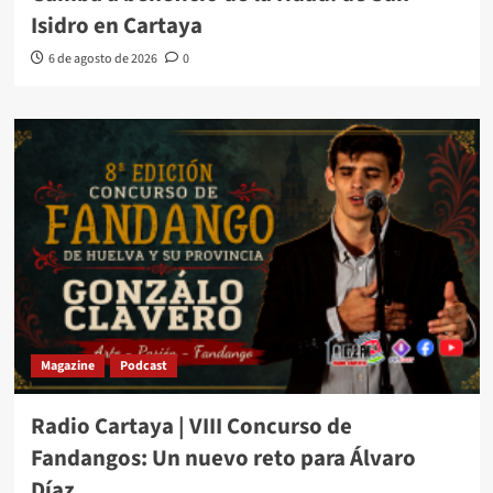
Isidro en Cartaya
6 de agosto de 2026
0
Magazine
Podcast
Radio Cartaya | VIII Concurso de
Fandangos: Un nuevo reto para Álvaro
Díaz.