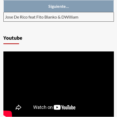
Siguiente...
Jose De Rico feat Fito Blanko & DWilliam
Youtube