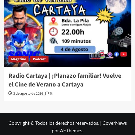
Magazine
Podcast
Radio Cartaya | ¡Planazo familiar! Vuelve
el Cine de Verano a Cartaya
3 de agosto de 2026
0
Copyright © Todos los derechos reservados.
|
CoverNews
por AF themes.