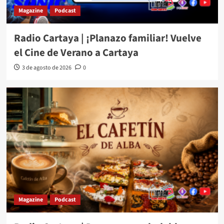
Magazine
Podcast
Radio Cartaya | ¡Planazo familiar! Vuelve
el Cine de Verano a Cartaya
3 de agosto de 2026
0
Magazine
Podcast