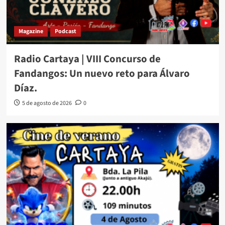
Magazine
Podcast
Radio Cartaya | VIII Concurso de
Fandangos: Un nuevo reto para Álvaro
Díaz.
5 de agosto de 2026
0