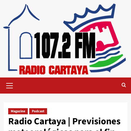
Magazine
Podcast
Radio Cartaya | Previsiones