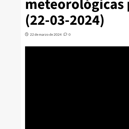
meteorológicas
(22-03-2024)
22 de marzo de 2024
0