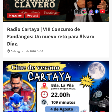
Magazine
Podcast
Radio Cartaya | VIII Concurso de
Fandangos: Un nuevo reto para Álvaro
Díaz.
5 de agosto de 2026
0