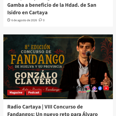
Gamba a beneficio de la Hdad. de San
Isidro en Cartaya
6 de agosto de 2026
0
Magazine
Podcast
Radio Cartaya | VIII Concurso de
Fandangos: Un nuevo reto para Álvaro