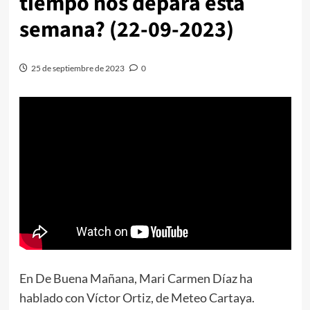
tiempo nos depara esta
semana? (22-09-2023)
25 de septiembre de 2023
0
En De Buena Mañana, Mari Carmen Díaz ha
hablado con Víctor Ortiz, de Meteo Cartaya.