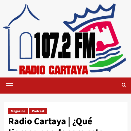
Magazine
Podcast
Radio Cartaya | ¿Qué