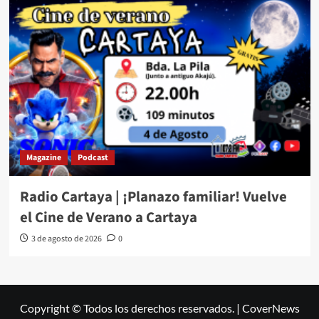
Magazine
Podcast
Radio Cartaya | ¡Planazo familiar! Vuelve
el Cine de Verano a Cartaya
3 de agosto de 2026
0
Copyright © Todos los derechos reservados.
|
CoverNews