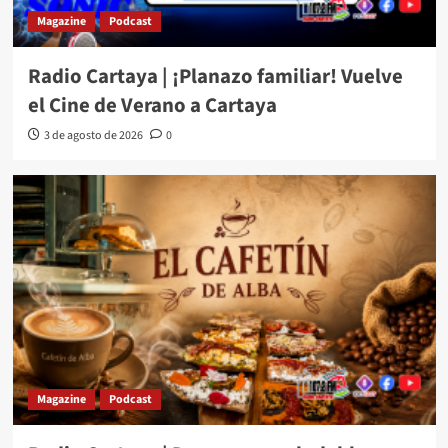
Magazine
Podcast
Radio Cartaya | ¡Planazo familiar! Vuelve
el Cine de Verano a Cartaya
3 de agosto de 2026
0
Magazine
Podcast