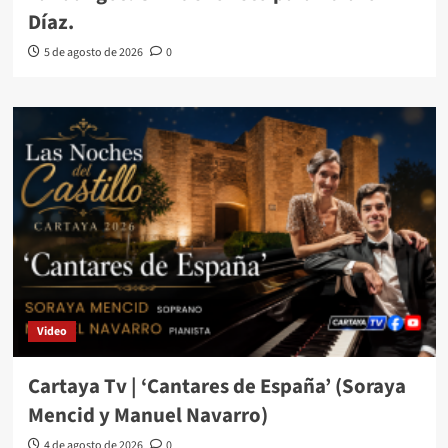
Díaz.
5 de agosto de 2026
0
Video
Cartaya Tv | ‘Cantares de España’ (Soraya
Mencid y Manuel Navarro)
4 de agosto de 2026
0