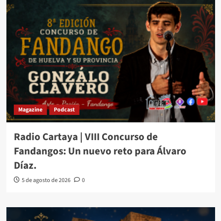
Magazine
Podcast
Radio Cartaya | VIII Concurso de
Fandangos: Un nuevo reto para Álvaro
Díaz.
5 de agosto de 2026
0