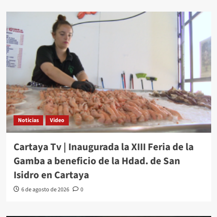
Noticias
Video
Cartaya Tv | Inaugurada la XIII Feria de la
Gamba a beneficio de la Hdad. de San
Isidro en Cartaya
6 de agosto de 2026
0