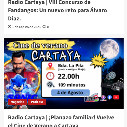
Radio Cartaya | VIII Concurso de
Fandangos: Un nuevo reto para Álvaro
Díaz.
5 de agosto de 2026
0
Magazine
Podcast
Radio Cartaya | ¡Planazo familiar! Vuelve
el Cine de Verano a Cartaya