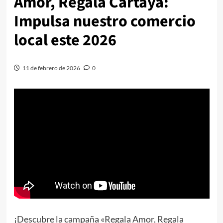
Amor, Regala Cartaya:
Impulsa nuestro comercio
local este 2026
11 de febrero de 2026
0
¡Descubre la campaña «Regala Amor, Regala