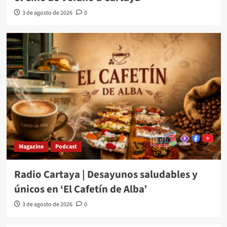
3 de agosto de 2026
0
Magazine
Podcast
Radio Cartaya | Desayunos saludables y
únicos en ‘El Cafetín de Alba’
3 de agosto de 2026
0