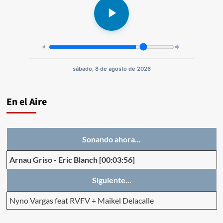
sábado, 8 de agosto de 2026
En el Aire
Sonando ahora...
Arnau Griso
-
Eric Blanch
[00:03:56]
Siguiente...
Nyno Vargas feat RVFV + Maikel Delacalle