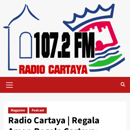
Magazine
Podcast
Radio Cartaya | Regala