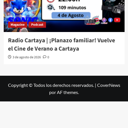
Magazine
Podcast
Radio Cartaya | ¡Planazo familiar! Vuelve
el Cine de Verano a Cartaya
3 de agosto de 2026
0
Copyright © Todos los derechos reservados.
|
CoverNews
por AF themes.