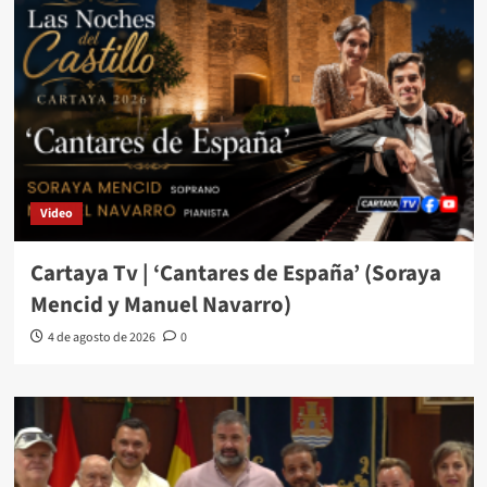
Video
Cartaya Tv | ‘Cantares de España’ (Soraya
Mencid y Manuel Navarro)
4 de agosto de 2026
0