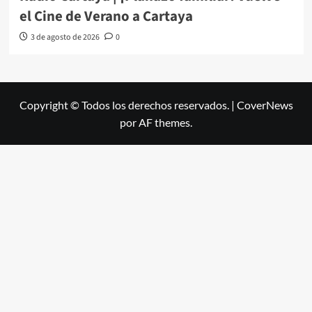
el Cine de Verano a Cartaya
3 de agosto de 2026
0
Copyright © Todos los derechos reservados.
|
CoverNews
por AF themes.