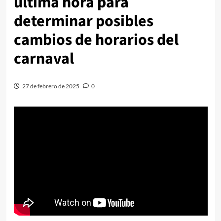
última hora para
determinar posibles
cambios de horarios del
carnaval
27 de febrero de 2025
0