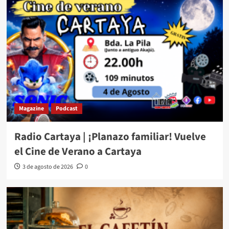
Magazine
Podcast
Radio Cartaya | ¡Planazo familiar! Vuelve
el Cine de Verano a Cartaya
3 de agosto de 2026
0