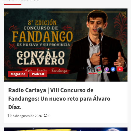
Magazine
Podcast
Radio Cartaya | VIII Concurso de
Fandangos: Un nuevo reto para Álvaro
Díaz.
5 de agosto de 2026
0