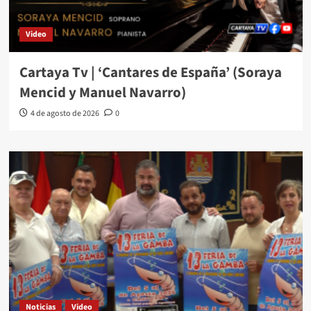
Video
Cartaya Tv | ‘Cantares de España’ (Soraya
Mencid y Manuel Navarro)
4 de agosto de 2026
0
Noticias
Video