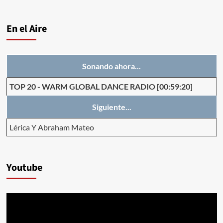
En el Aire
Sonando ahora...
TOP 20
-
WARM GLOBAL DANCE RADIO
[00:59:20]
Siguiente...
Lérica Y Abraham Mateo
Youtube