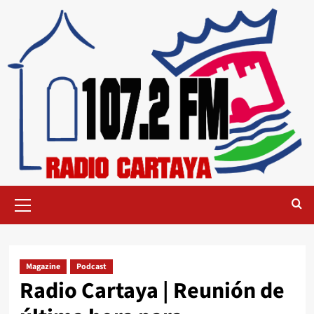
Magazine
Podcast
Radio Cartaya | Reunión de