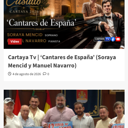
Video
Cartaya Tv | ‘Cantares de España’ (Soraya
Mencid y Manuel Navarro)
4 de agosto de 2026
0