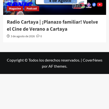
Magazine
Podcast
Radio Cartaya | ¡Planazo familiar! Vuelve
el Cine de Verano a Cartaya
3 de agosto de 2026
0
Copyright © Todos los derechos reservados.
|
CoverNews
por AF themes.