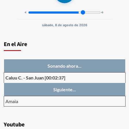
sábado, 8 de agosto de 2026
En el Aire
Sonando ahora...
Caluu C.
-
San Juan
[00:02:37]
Siguiente...
Amaia
Youtube