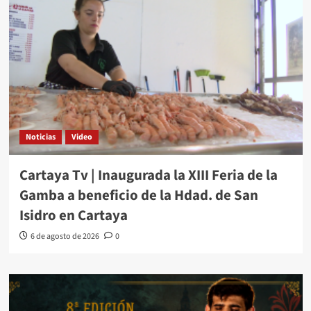
Noticias
Video
Cartaya Tv | Inaugurada la XIII Feria de la
Gamba a beneficio de la Hdad. de San
Isidro en Cartaya
6 de agosto de 2026
0