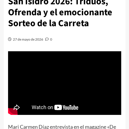
San Isidro 2026: Triduos,
Ofrenda y el emocionante
Sorteo de la Carreta
27 de mayo de 2026
0
Mari Carmen Díaz entrevista en el magazine «De