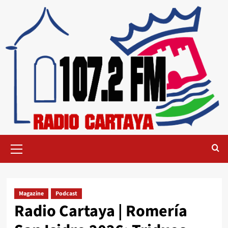
Magazine
Podcast
Radio Cartaya | Romería