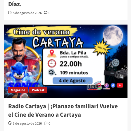
Díaz.
5 de agosto de 2026
0
Magazine
Podcast
Radio Cartaya | ¡Planazo familiar! Vuelve
el Cine de Verano a Cartaya
3 de agosto de 2026
0