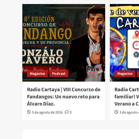
Magazine
Podcast
Magazine
Radio Cartaya | VIII Concurso de
Radio Cart
Fandangos: Un nuevo reto para
familiar! 
Álvaro Díaz.
Verano a 
5 de agosto de 2026
0
3 de agosto