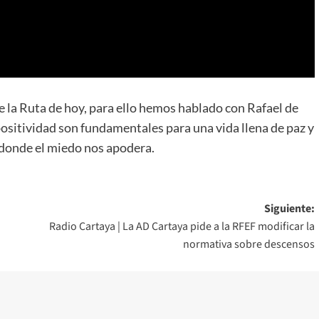
de la Ruta de hoy, para ello hemos hablado con Rafael de
positividad son fundamentales para una vida llena de paz y
 donde el miedo nos apodera.
Siguiente:
Radio Cartaya | La AD Cartaya pide a la RFEF modificar la
normativa sobre descensos