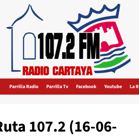
Parrilla Radio
Parrilla Tv
Facebook
Youtube
La R
Ruta 107.2 (16-06-