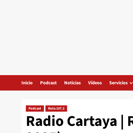
Inicio
Podcast
Noticias
Vídeos
Servicios
Podcast
Ruta 107.2
Radio Cartaya | 