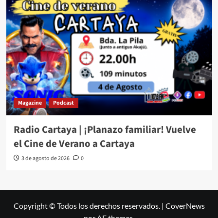
Magazine
Podcast
Radio Cartaya | ¡Planazo familiar! Vuelve
el Cine de Verano a Cartaya
3 de agosto de 2026
0
Copyright © Todos los derechos reservados.
|
CoverNews
por AF themes.