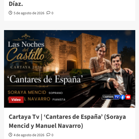
Díaz.
5 de agosto de 2026
0
Video
Cartaya Tv | ‘Cantares de España’ (Soraya
Mencid y Manuel Navarro)
4 de agosto de 2026
0