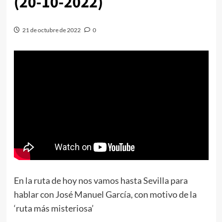
(20-10-2022)
21 de octubre de 2022
0
En la ruta de hoy nos vamos hasta Sevilla para
hablar con José Manuel García, con motivo de la
‘ruta más misteriosa’