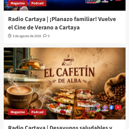
Magazine
Podcast
Radio Cartaya | ¡Planazo familiar! Vuelve
el Cine de Verano a Cartaya
3 de agosto de 2026
0
Magazine
Podcast
Radio Cartaya | Desayunos saludables y