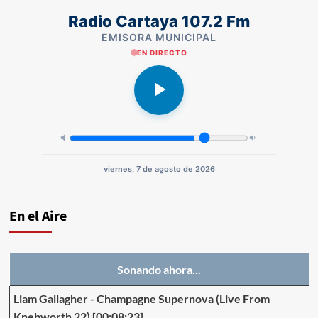
Radio Cartaya 107.2 Fm
EMISORA MUNICIPAL
EN DIRECTO
viernes, 7 de agosto de 2026
En el Aire
Sonando ahora...
Liam Gallagher
-
Champagne Supernova (Live From
Knebworth 22)
[00:08:23]