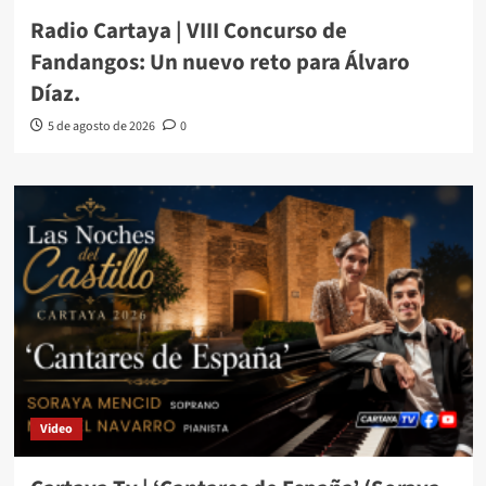
Radio Cartaya | VIII Concurso de
Fandangos: Un nuevo reto para Álvaro
Díaz.
5 de agosto de 2026
0
Video