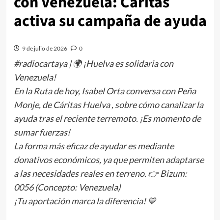
con Venezuela: Cáritas
activa su campaña de ayuda
9 de julio de 2026
0
#radiocartaya | 🌍 ¡Huelva es solidaria con
Venezuela!
En la Ruta de hoy, Isabel Orta conversa con Peña
Monje, de Cáritas Huelva , sobre cómo canalizar la
ayuda tras el reciente terremoto. ¡Es momento de
sumar fuerzas!
La forma más eficaz de ayudar es mediante
donativos económicos, ya que permiten adaptarse
a las necesidades reales en terreno. 👉 Bizum:
0056 (Concepto: Venezuela)
¡Tu aportación marca la diferencia! 💙