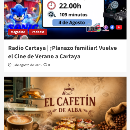
Magazine
Podcast
Radio Cartaya | ¡Planazo familiar! Vuelve
el Cine de Verano a Cartaya
3 de agosto de 2026
0