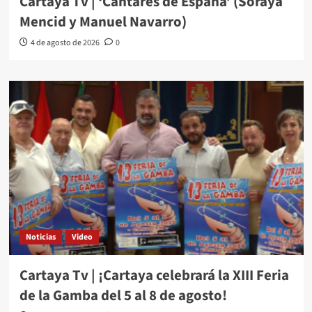
Cartaya Tv | ‘Cantares de España’ (Soraya
Mencid y Manuel Navarro)
4 de agosto de 2026
0
Noticias
Video
Cartaya Tv | ¡Cartaya celebrará la XIII Feria
de la Gamba del 5 al 8 de agosto!