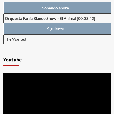
Sonando ahora...
Orquesta Fania Blanco Show
-
El Animal
[00:03:42]
Siguiente...
The Wanted
Youtube