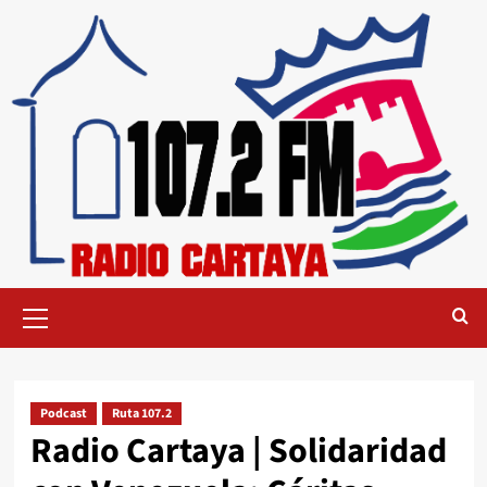
Podcast
Ruta 107.2
Radio Cartaya | Solidaridad