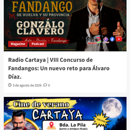
Magazine
Podcast
Radio Cartaya | VIII Concurso de
Fandangos: Un nuevo reto para Álvaro
Díaz.
5 de agosto de 2026
0