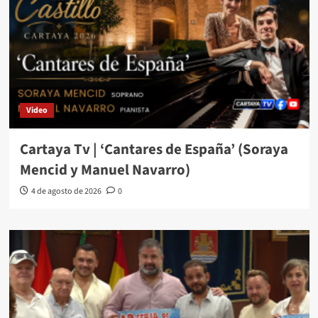
Video
Cartaya Tv | ‘Cantares de España’ (Soraya
Mencid y Manuel Navarro)
4 de agosto de 2026
0