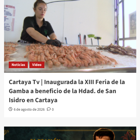
Noticias
Video
Cartaya Tv | Inaugurada la XIII Feria de la
Gamba a beneficio de la Hdad. de San
Isidro en Cartaya
6 de agosto de 2026
0