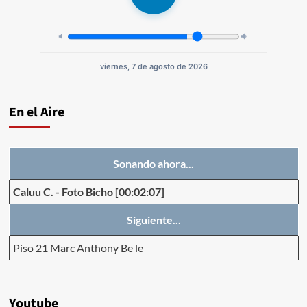
viernes, 7 de agosto de 2026
En el Aire
Sonando ahora...
Caluu C.
-
Foto Bicho
[00:02:07]
Siguiente...
Piso 21 Marc Anthony Be le
Youtube