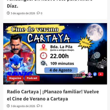
Díaz.
5 de agosto de 2026
0
Magazine
Podcast
Radio Cartaya | ¡Planazo familiar! Vuelve
el Cine de Verano a Cartaya
3 de agosto de 2026
0