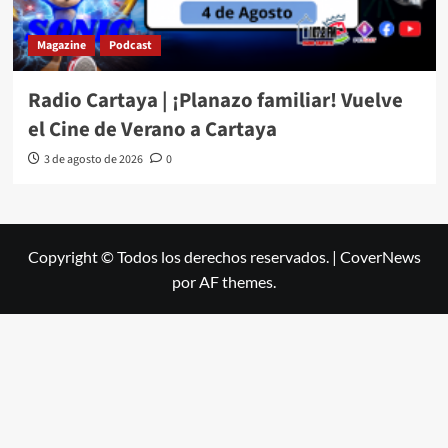
Magazine
Podcast
Radio Cartaya | ¡Planazo familiar! Vuelve
el Cine de Verano a Cartaya
3 de agosto de 2026
0
Copyright © Todos los derechos reservados.
|
CoverNews
por AF themes.