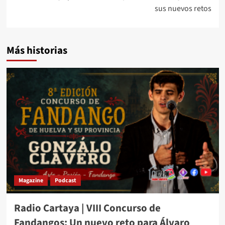
sus nuevos retos
Más historias
Magazine
Podcast
Radio Cartaya | VIII Concurso de
Fandangos: Un nuevo reto para Álvaro