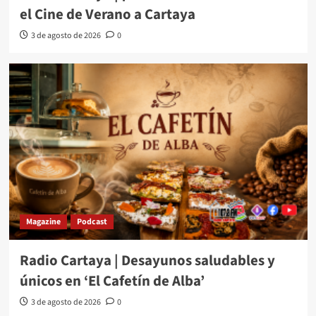
el Cine de Verano a Cartaya
3 de agosto de 2026
0
Magazine
Podcast
Radio Cartaya | Desayunos saludables y
únicos en ‘El Cafetín de Alba’
3 de agosto de 2026
0