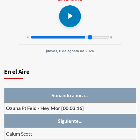
jueves, 6 de agosto de 2026
En el Aire
Sonando ahora...
Ozuna Ft Feid
-
Hey Mor
[00:03:16]
Siguiente...
Calum Scott