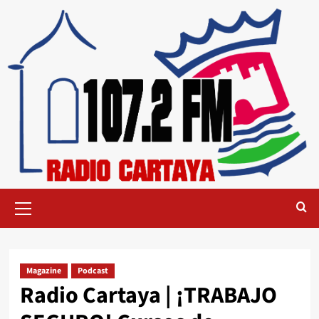
Magazine
Podcast
Radio Cartaya | ¡TRABAJO