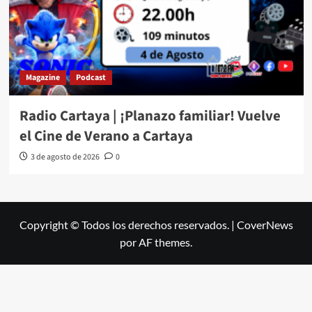
Magazine
Podcast
Radio Cartaya | ¡Planazo familiar! Vuelve
el Cine de Verano a Cartaya
3 de agosto de 2026
0
Copyright © Todos los derechos reservados.
|
CoverNews
por AF themes.