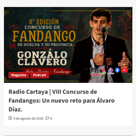
Magazine
Podcast
Radio Cartaya | VIII Concurso de
Fandangos: Un nuevo reto para Álvaro
Díaz.
5 de agosto de 2026
0