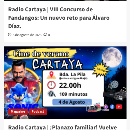
Radio Cartaya | VIII Concurso de
Fandangos: Un nuevo reto para Álvaro
Díaz.
5 de agosto de 2026
0
Magazine
Podcast
Radio Cartaya | ¡Planazo familiar! Vuelve