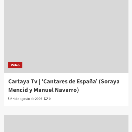
Video
Cartaya Tv | ‘Cantares de España’ (Soraya
Mencid y Manuel Navarro)
4 de agosto de 2026
0