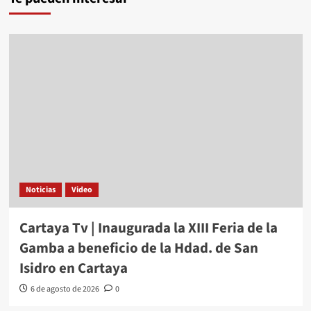
Noticias
Video
Cartaya Tv | Inaugurada la XIII Feria de la
Gamba a beneficio de la Hdad. de San
Isidro en Cartaya
6 de agosto de 2026
0