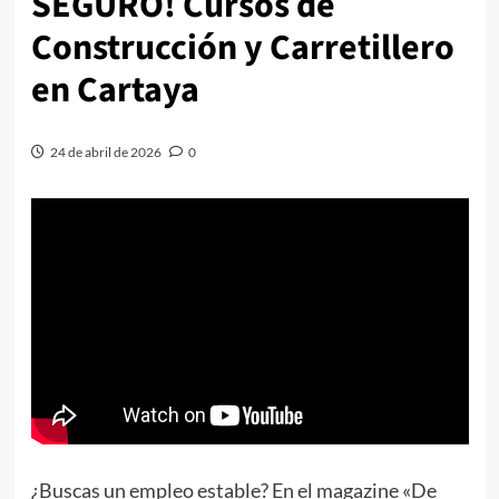
SEGURO! Cursos de
Construcción y Carretillero
en Cartaya
24 de abril de 2026
0
¿Buscas un empleo estable? En el magazine «De