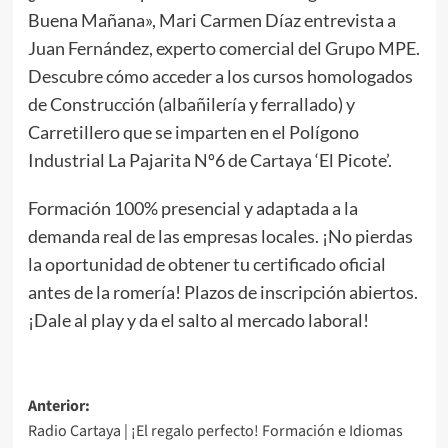
Buena Mañana», Mari Carmen Díaz entrevista a
Juan Fernández, experto comercial del Grupo MPE.
Descubre cómo acceder a los cursos homologados
de Construcción (albañilería y ferrallado) y
Carretillero que se imparten en el Polígono
Industrial La Pajarita Nº6 de Cartaya ‘El Picote’.
Formación 100% presencial y adaptada a la
demanda real de las empresas locales. ¡No pierdas
la oportunidad de obtener tu certificado oficial
antes de la romería! Plazos de inscripción abiertos.
¡Dale al play y da el salto al mercado laboral!
Anterior:
Radio Cartaya | ¡El regalo perfecto! Formación e Idiomas