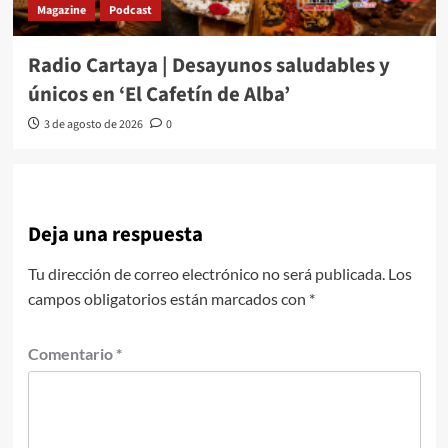
Magazine
Podcast
Radio Cartaya | Desayunos saludables y
únicos en ‘El Cafetín de Alba’
3 de agosto de 2026
0
Deja una respuesta
Tu dirección de correo electrónico no será publicada.
Los
campos obligatorios están marcados con
*
Comentario
*