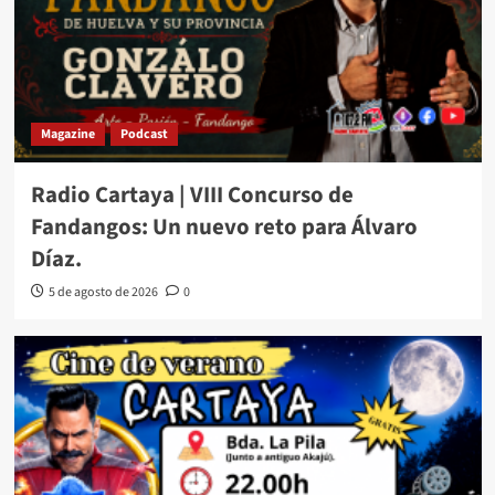
Magazine
Podcast
Radio Cartaya | VIII Concurso de
Fandangos: Un nuevo reto para Álvaro
Díaz.
5 de agosto de 2026
0