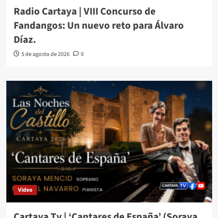
Radio Cartaya | VIII Concurso de
Fandangos: Un nuevo reto para Álvaro
Díaz.
5 de agosto de 2026
0
Video
Cartaya Tv | ‘Cantares de España’ (Soraya