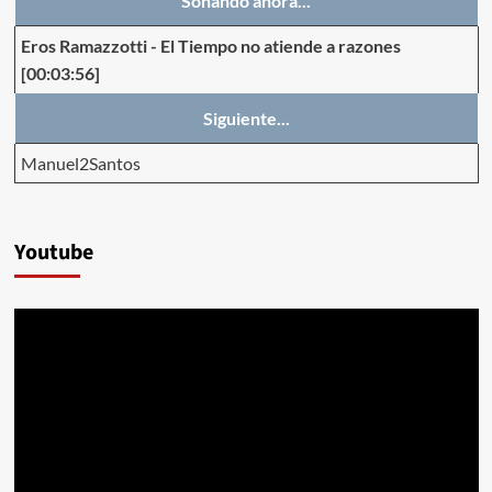
Sonando ahora...
Eros Ramazzotti
-
El Tiempo no atiende a razones
[00:03:56]
Siguiente...
Manuel2Santos
Youtube