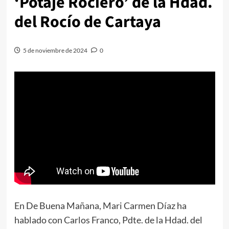
‘Potaje Rociero’ de la Hdad.
del Rocío de Cartaya
5 de noviembre de 2024
0
En De Buena Mañana, Mari Carmen Díaz ha
hablado con Carlos Franco, Pdte. de la Hdad. del