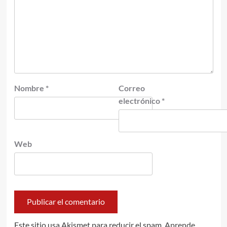
Nombre
*
Correo
electrónico
*
Web
Este sitio usa Akismet para reducir el spam.
Aprende