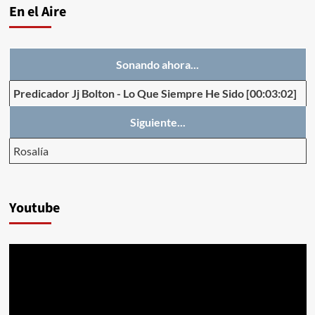
En el Aire
Sonando ahora...
Predicador Jj Bolton
-
Lo Que Siempre He Sido
[00:03:02]
Siguiente...
Rosalía
Youtube