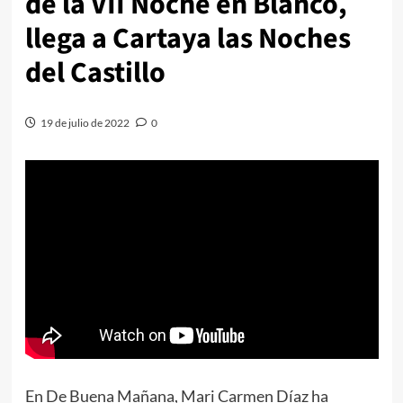
de la VII Noche en Blanco,
llega a Cartaya las Noches
del Castillo
19 de julio de 2022
0
En De Buena Mañana, Mari Carmen Díaz ha