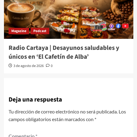
Magazine
Podcast
Radio Cartaya | Desayunos saludables y
únicos en ‘El Cafetín de Alba’
3 de agosto de 2026
0
Deja una respuesta
Tu dirección de correo electrónico no será publicada.
Los
campos obligatorios están marcados con
*
Comentario
*