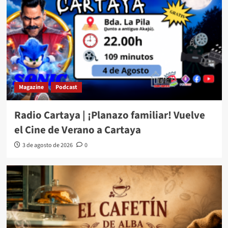
Magazine
Podcast
Radio Cartaya | ¡Planazo familiar! Vuelve
el Cine de Verano a Cartaya
3 de agosto de 2026
0