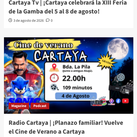
Cartaya Tv | ¡Cartaya celebrará la XIII Feria
de la Gamba del 5 al 8 de agosto!
3 de agosto de 2026
0
Magazine
Podcast
Radio Cartaya | ¡Planazo familiar! Vuelve
el Cine de Verano a Cartaya