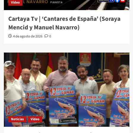
Video
Cartaya Tv | ‘Cantares de España’ (Soraya
Mencid y Manuel Navarro)
4 de agosto de 2026
0
Noticias
Video