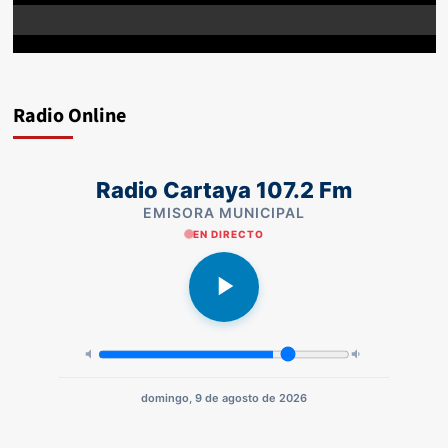
Radio Online
Radio Cartaya 107.2 Fm
EMISORA MUNICIPAL
EN DIRECTO
domingo, 9 de agosto de 2026