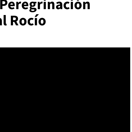
 ‘Peregrinación
al Rocío