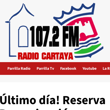
Parrilla Radio
Parrilla Tv
Facebook
Youtube
La R
¡Último día! Reserva