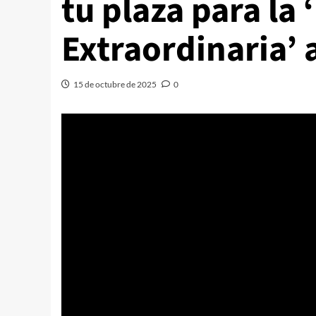
tu plaza para la
Extraordinaria’ 
15 de octubre de 2025
0