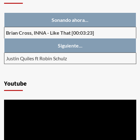
Sonando ahora...
Brian Cross, INNA
-
Like That
[00:03:23]
Siguiente...
Justin Quiles ft Robin Schulz
Youtube