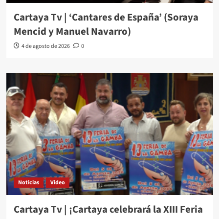
Cartaya Tv | ‘Cantares de España’ (Soraya
Mencid y Manuel Navarro)
4 de agosto de 2026
0
Noticias
Video
Cartaya Tv | ¡Cartaya celebrará la XIII Feria