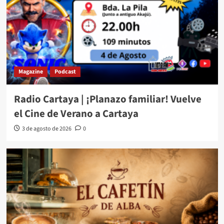
Magazine
Podcast
Radio Cartaya | ¡Planazo familiar! Vuelve
el Cine de Verano a Cartaya
3 de agosto de 2026
0