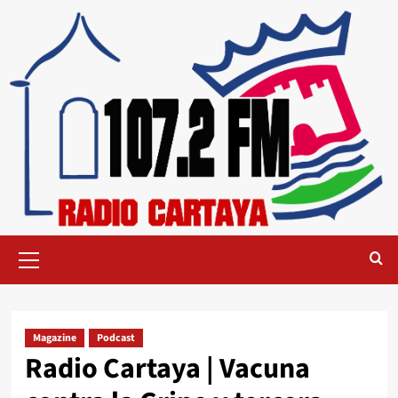
Magazine
Podcast
Radio Cartaya | Vacuna