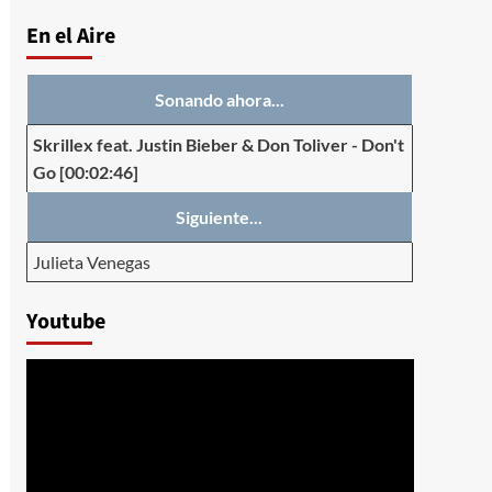
En el Aire
Sonando ahora...
Skrillex feat. Justin Bieber & Don Toliver
-
Don't
Go
[00:02:46]
Siguiente...
Julieta Venegas
Youtube