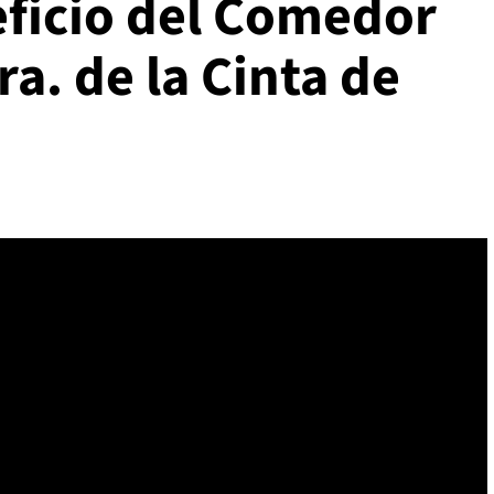
ficio del Comedor
ra. de la Cinta de