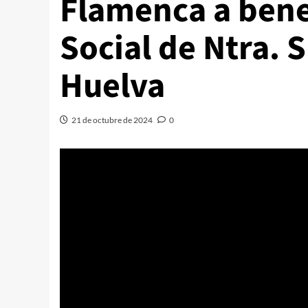
Flamenca a bene
Social de Ntra. S
Huelva
21 de octubre de 2024
0