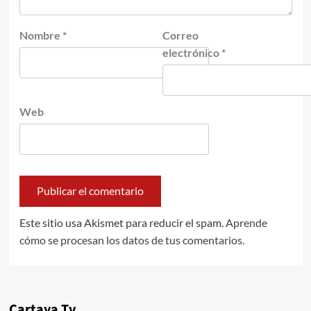
Nombre
*
Correo
electrónico
*
Web
Este sitio usa Akismet para reducir el spam.
Aprende
cómo se procesan los datos de tus comentarios.
Cartaya Tv