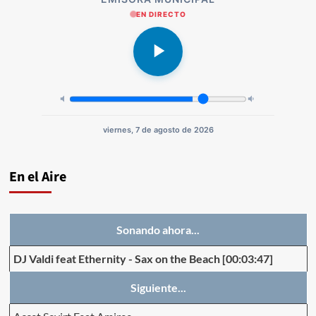
EN DIRECTO
viernes, 7 de agosto de 2026
En el Aire
Sonando ahora...
DJ Valdi feat Ethernity
-
Sax on the Beach
[00:03:47]
Siguiente...