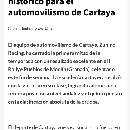
histórico para el
automovilismo de Cartaya
21 de junio de 2026
0
El equipo de automovilismo de Cartaya, Zunino
Racing, ha cerrado la primera mitad de la
temporada con un resultado excelente en el I
Rallye Pueblos de Moclín (Granada), celebrado
este fin de semana. La escudería cartayera se alzó
con la victoria en su clase, logrando además una
tercera posición a nivel andaluz y el quinto puesto
en la clasificación absoluta de la prueba.
El deporte de Cartaya vuelve a sonar con fuerza en