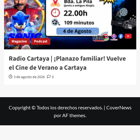
Magazine
Podcast
Radio Cartaya | ¡Planazo familiar! Vuelve
el Cine de Verano a Cartaya
3 de agosto de 2026
0
Copyright © Todos los derechos reservados.
|
CoverNews
por AF themes.