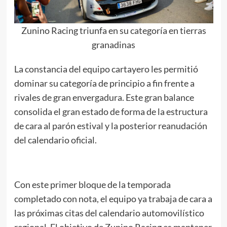
​Zunino Racing triunfa en su categoría en tierras
granadinas
La constancia del equipo cartayero les permitió
dominar su categoría de principio a fin frente a
rivales de gran envergadura. Este gran balance
consolida el gran estado de forma de la estructura
de cara al parón estival y la posterior reanudación
del calendario oficial.
​Con este primer bloque de la temporada
completado con nota, el equipo ya trabaja de cara a
las próximas citas del calendario automovilístico
regional. El objetivo de Zunino Racing es mantener