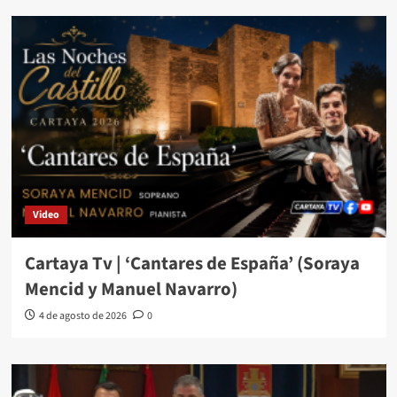
Video
Cartaya Tv | ‘Cantares de España’ (Soraya
Mencid y Manuel Navarro)
4 de agosto de 2026
0