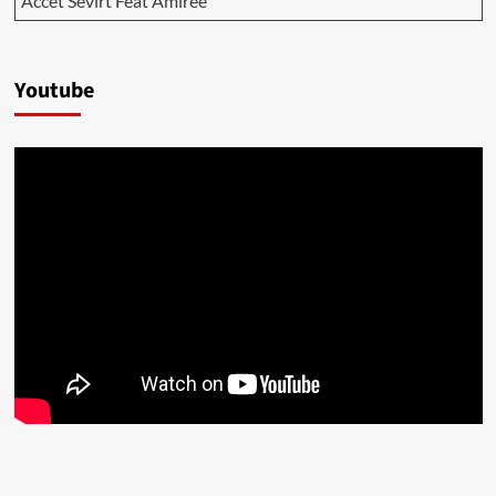
Accet Sevirt Feat Amiree
Youtube