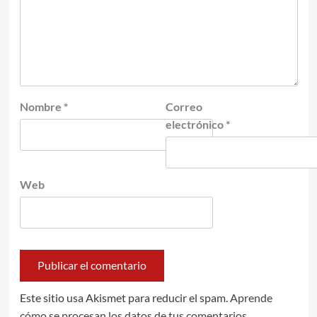
Nombre
*
Correo
electrónico
*
Web
Este sitio usa Akismet para reducir el spam.
Aprende
cómo se procesan los datos de tus comentarios.