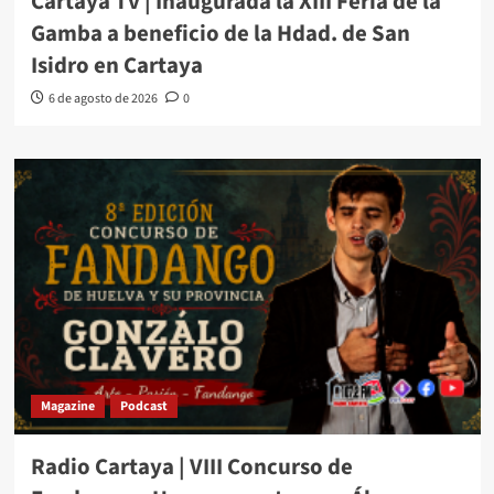
Cartaya Tv | Inaugurada la XIII Feria de la
Gamba a beneficio de la Hdad. de San
Isidro en Cartaya
6 de agosto de 2026
0
Magazine
Podcast
Radio Cartaya | VIII Concurso de