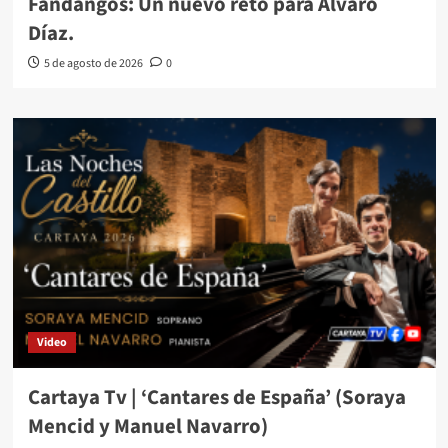
Fandangos: Un nuevo reto para Álvaro
Díaz.
5 de agosto de 2026
0
Video
Cartaya Tv | ‘Cantares de España’ (Soraya
Mencid y Manuel Navarro)