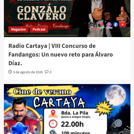
Magazine
Podcast
Radio Cartaya | VIII Concurso de
Fandangos: Un nuevo reto para Álvaro
Díaz.
5 de agosto de 2026
0