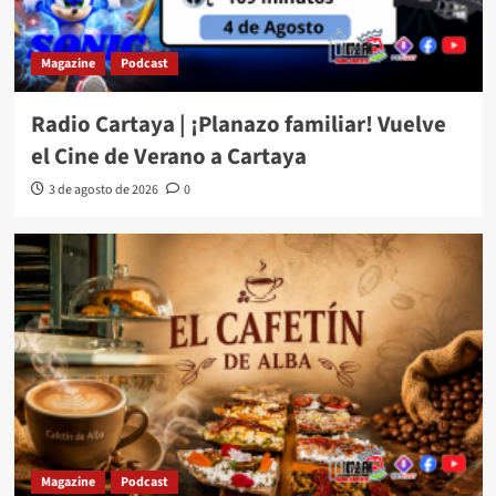
Magazine
Podcast
Radio Cartaya | ¡Planazo familiar! Vuelve
el Cine de Verano a Cartaya
3 de agosto de 2026
0
Magazine
Podcast