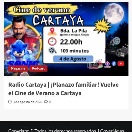
Magazine
Podcast
Radio Cartaya | ¡Planazo familiar! Vuelve
el Cine de Verano a Cartaya
3 de agosto de 2026
0
Copyright © Todos los derechos reservados.
|
CoverNews