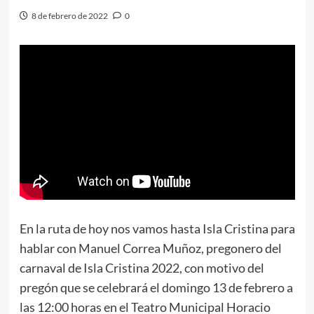
8 de febrero de 2022
0
En la ruta de hoy nos vamos hasta Isla Cristina para
hablar con Manuel Correa Muñoz, pregonero del
carnaval de Isla Cristina 2022, con motivo del
pregón que se celebrará el domingo 13 de febrero a
las 12:00 horas en el Teatro Municipal Horacio