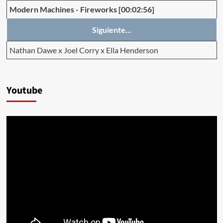
Modern Machines
-
Fireworks
[00:02:56]
Siguiente...
Nathan Dawe x Joel Corry x Ella Henderson
Youtube