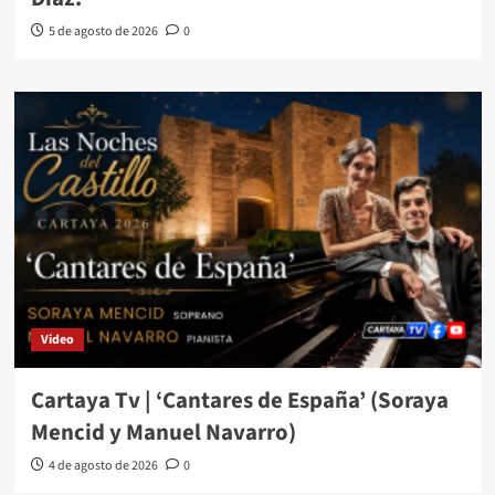
5 de agosto de 2026
0
Video
Cartaya Tv | ‘Cantares de España’ (Soraya
Mencid y Manuel Navarro)
4 de agosto de 2026
0