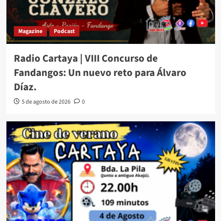
Magazine
Podcast
Radio Cartaya | VIII Concurso de
Fandangos: Un nuevo reto para Álvaro
Díaz.
5 de agosto de 2026
0