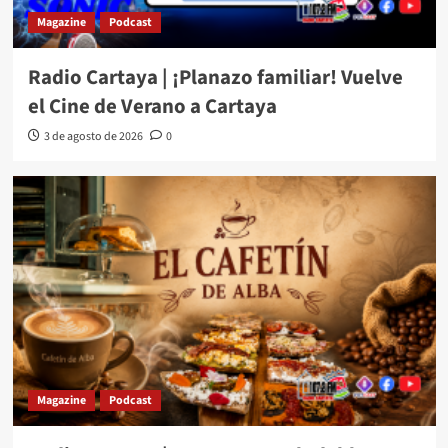
Magazine
Podcast
Radio Cartaya | ¡Planazo familiar! Vuelve
el Cine de Verano a Cartaya
3 de agosto de 2026
0
Magazine
Podcast