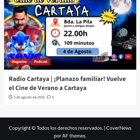
Magazine
Podcast
Radio Cartaya | ¡Planazo familiar! Vuelve
el Cine de Verano a Cartaya
3 de agosto de 2026
0
Copyright © Todos los derechos reservados.
|
CoverNews
por AF themes.