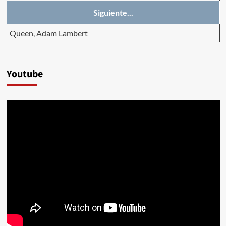
Siguiente...
Queen, Adam Lambert
Youtube