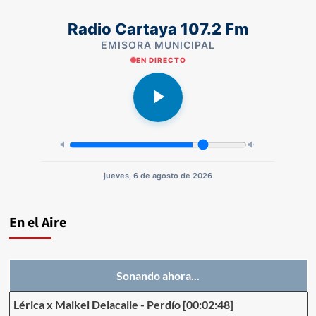
Radio Cartaya 107.2 Fm
EMISORA MUNICIPAL
EN DIRECTO
jueves, 6 de agosto de 2026
En el Aire
Sonando ahora...
Lérica x Maikel Delacalle
-
Perdío
[00:02:48]