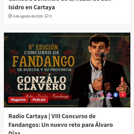
Isidro en Cartaya
6 de agosto de 2026
0
Magazine
Podcast
Radio Cartaya | VIII Concurso de
Fandangos: Un nuevo reto para Álvaro
Díaz.