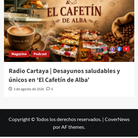
Magazine
Podcast
Radio Cartaya | Desayunos saludables y
únicos en ‘El Cafetín de Alba’
3 de agosto de 2026
0
Copyright © Todos los derechos reservados.
|
CoverNews
por AF themes.