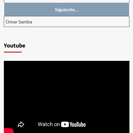
Siguiente...
Omar Samba
Youtube