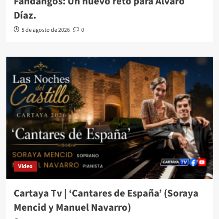
Fandangos: Un nuevo reto para Álvaro
Díaz.
5 de agosto de 2026
0
Video
Cartaya Tv | ‘Cantares de España’ (Soraya
Mencid y Manuel Navarro)