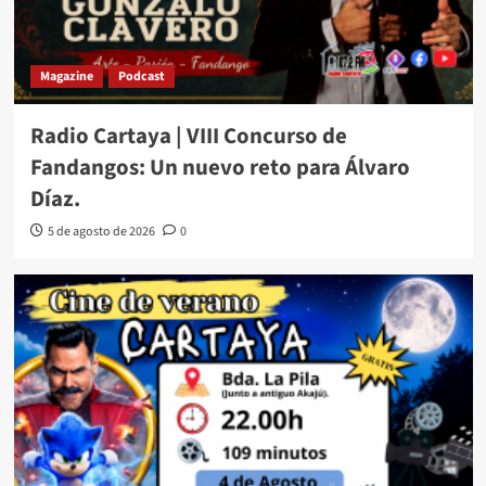
Magazine
Podcast
Radio Cartaya | VIII Concurso de
Fandangos: Un nuevo reto para Álvaro
Díaz.
5 de agosto de 2026
0