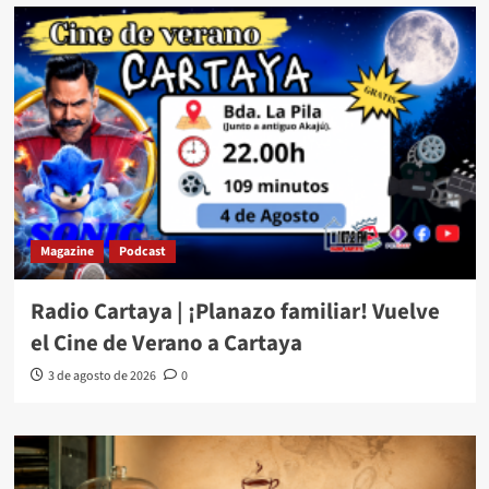
Magazine
Podcast
Radio Cartaya | ¡Planazo familiar! Vuelve
el Cine de Verano a Cartaya
3 de agosto de 2026
0