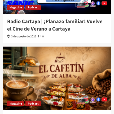
Magazine
Podcast
Radio Cartaya | ¡Planazo familiar! Vuelve
el Cine de Verano a Cartaya
3 de agosto de 2026
0
Magazine
Podcast