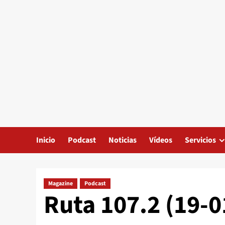
Inicio
Podcast
Noticias
Vídeos
Servicios
Magazine
Podcast
Ruta 107.2 (19-0