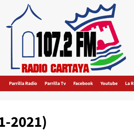
Parrilla Radio
Parrilla Tv
Facebook
Youtube
La R
1-2021)