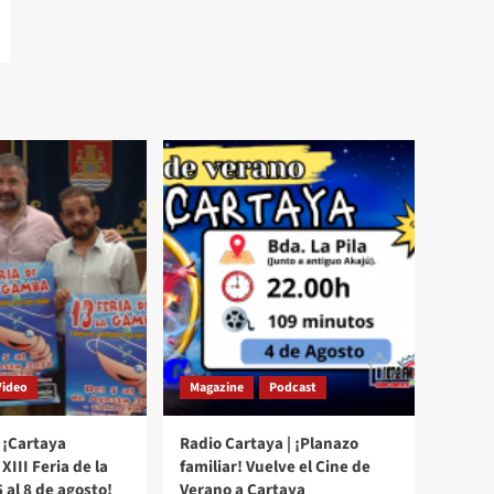
Video
Magazine
Podcast
 ¡Cartaya
Radio Cartaya | ¡Planazo
XIII Feria de la
familiar! Vuelve el Cine de
 al 8 de agosto!
Verano a Cartaya