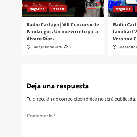
Magazine
Podcast
Magazine
Radio Cartaya | VIII Concurso de
Radio Cart
Fandangos: Un nuevo reto para
familiar! 
Álvaro Díaz.
Verano a 
5 de agosto de 2026
0
3 de agosto
Deja una respuesta
Tu dirección de correo electrónico no será publicada.
Comentario
*