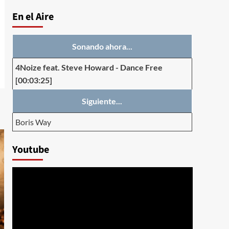
En el Aire
Sonando ahora...
4Noize feat. Steve Howard
-
Dance Free
[00:03:25]
Siguiente...
Boris Way
Youtube