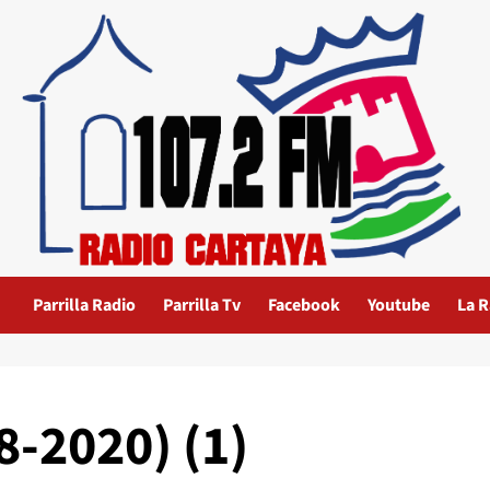
Parrilla Radio
Parrilla Tv
Facebook
Youtube
La R
8-2020) (1)