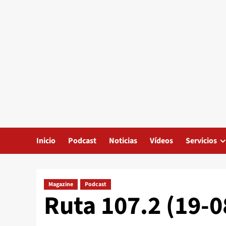
Inicio
Podcast
Noticias
Vídeos
Servicios
Magazine
Podcast
Ruta 107.2 (19-0