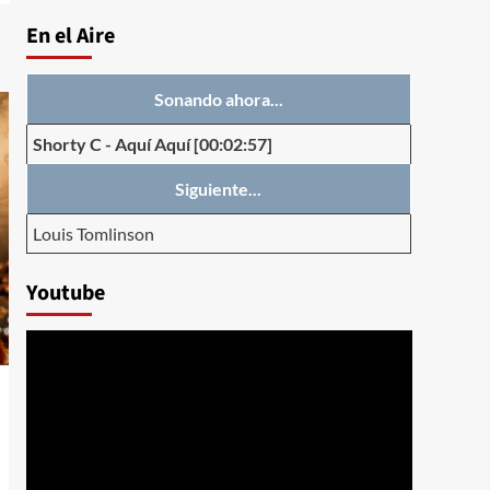
En el Aire
Sonando ahora...
Shorty C
-
Aquí Aquí
[00:02:57]
Siguiente...
Louis Tomlinson
Youtube