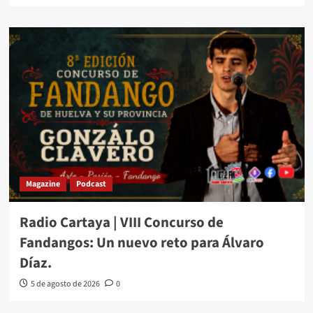
Magazine
Podcast
Radio Cartaya | VIII Concurso de
Fandangos: Un nuevo reto para Álvaro
Díaz.
5 de agosto de 2026
0