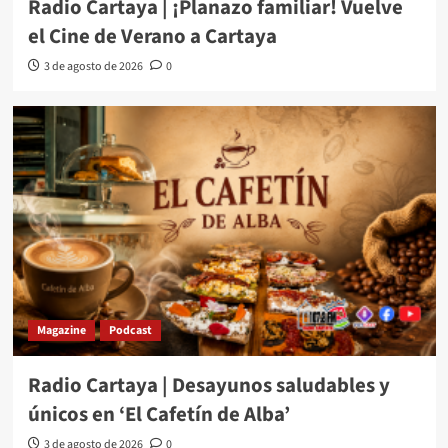
Radio Cartaya | ¡Planazo familiar! Vuelve
el Cine de Verano a Cartaya
3 de agosto de 2026
0
Magazine
Podcast
Radio Cartaya | Desayunos saludables y
únicos en ‘El Cafetín de Alba’
3 de agosto de 2026
0