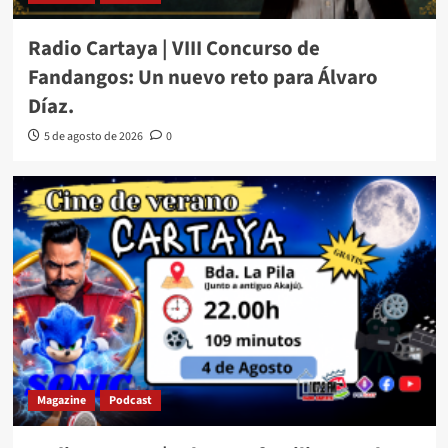
Radio Cartaya | VIII Concurso de
Fandangos: Un nuevo reto para Álvaro
Díaz.
5 de agosto de 2026
0
Magazine
Podcast