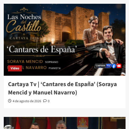
Video
Cartaya Tv | ‘Cantares de España’ (Soraya
Mencid y Manuel Navarro)
4 de agosto de 2026
0