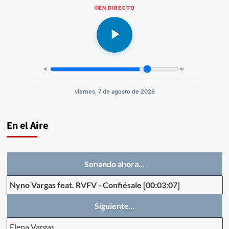
EN DIRECTO
viernes, 7 de agosto de 2026
En el Aire
Sonando ahora...
Nyno Vargas feat. RVFV
-
Confiésale
[00:03:07]
Siguiente...
Elena Vargas