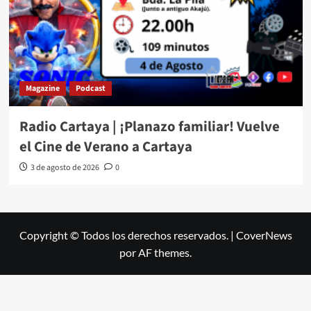
Magazine
Podcast
Radio Cartaya | ¡Planazo familiar! Vuelve
el Cine de Verano a Cartaya
3 de agosto de 2026
0
Copyright © Todos los derechos reservados.
|
CoverNews
por AF themes.