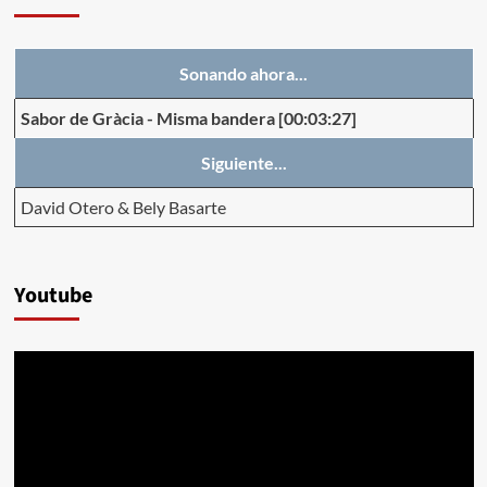
Sonando ahora...
Sabor de Gràcia
-
Misma bandera
[00:03:27]
Siguiente...
David Otero & Bely Basarte
Youtube