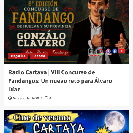
Magazine
Podcast
Radio Cartaya | VIII Concurso de
Fandangos: Un nuevo reto para Álvaro
Díaz.
5 de agosto de 2026
0