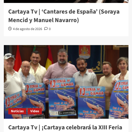
Cartaya Tv | ‘Cantares de España’ (Soraya
Mencid y Manuel Navarro)
4 de agosto de 2026
0
Noticias
Video
Cartaya Tv | ¡Cartaya celebrará la XIII Feria