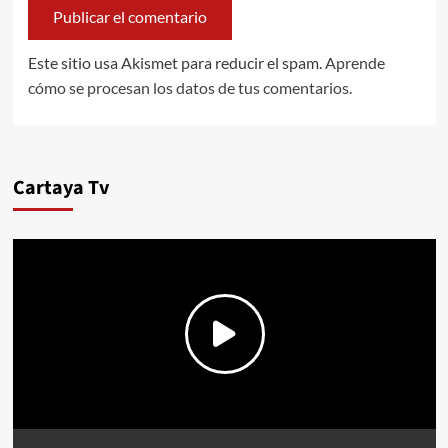
Este sitio usa Akismet para reducir el spam.
Aprende
cómo se procesan los datos de tus comentarios.
Cartaya Tv